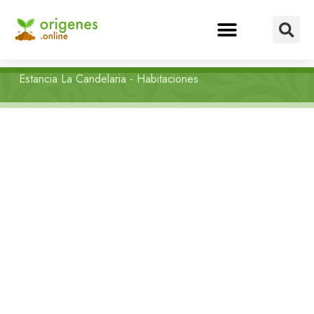
Estancia La Candelaria - Habitaciones