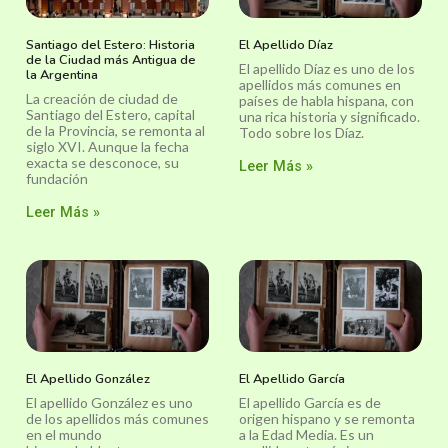
Santiago del Estero: Historia
El Apellido Díaz
de la Ciudad más Antigua de
El apellido Díaz es uno de los
la Argentina
apellidos más comunes en
La creación de ciudad de
países de habla hispana, con
Santiago del Estero, capital
una rica historia y significado.
de la Provincia, se remonta al
Todo sobre los Díaz.
siglo XVI. Aunque la fecha
exacta se desconoce, su
Leer Más »
fundación
Leer Más »
El Apellido González
El Apellido García
El apellido González es uno
El apellido García es de
de los apellidos más comunes
origen hispano y se remonta
en el mundo
a la Edad Media. Es un