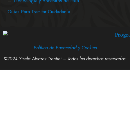
–
Genealogía y Ancestros de Italia
Guías Para Tramitar Ciudadanía
Política de Privacidad y Cookies
©
2024 Yisela Alvarez Trentini – Todos los derechos reservados.