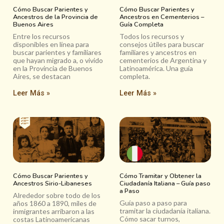
Cómo Buscar Parientes y
Cómo Buscar Parientes y
Ancestros de la Provincia de
Ancestros en Cementerios –
Buenos Aires
Guía Completa
Entre los recursos
Todos los recursos y
disponibles en línea para
consejos útiles para buscar
buscar parientes y familiares
familiares y ancestros en
que hayan migrado a, o vivido
cementerios de Argentina y
en la Provincia de Buenos
Latinoamérica. Una guía
Aires, se destacan
completa.
Leer Más »
Leer Más »
Cómo Buscar Parientes y
Cómo Tramitar y Obtener la
Ancestros Sirio-Libaneses
Ciudadanía Italiana – Guía paso
a Paso
Alrededor sobre todo de los
Guía paso a paso para
años 1860 a 1890, miles de
tramitar la ciudadanía italiana.
inmigrantes arribaron a las
Cómo sacar turnos,
costas Latinoamericanas