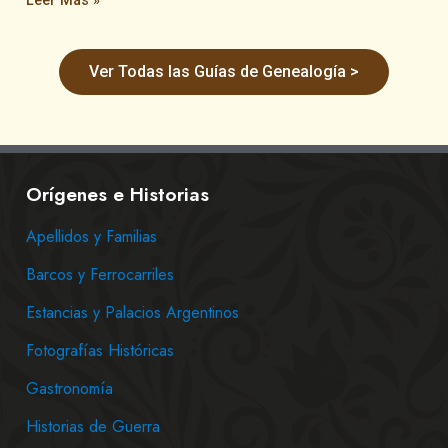
Leer Más »
Ver Todas las Guías de Genealogía >
Orígenes e Historias
Apellidos y Familias
Barcos y Ferrocarriles
Estancias y Palacios Argentinos
Fotografías Históricas
Gastronomía
Historias de Guerra