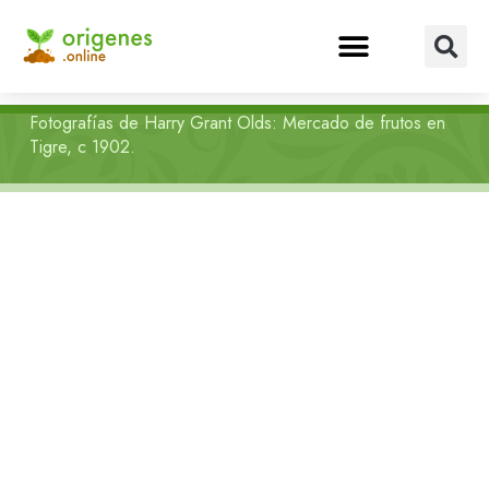
Fotografías de Harry Grant Olds: Mercado de frutos en
Tigre, c 1902.