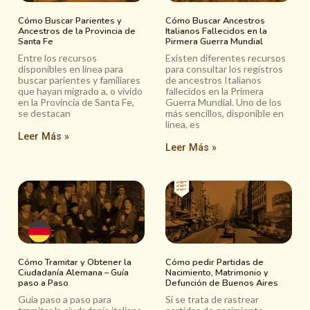
Cómo Buscar Parientes y
Cómo Buscar Ancestros
Ancestros de la Provincia de
Italianos Fallecidos en la
Santa Fe
Pirmera Guerra Mundial
Entre los recursos
Existen diferentes recursos
disponibles en línea para
para consultar los registros
buscar parientes y familiares
de ancestros Italianos
que hayan migrado a, o vivido
fallecidos en la Primera
en la Provincia de Santa Fe,
Guerra Mundial. Uno de los
se destacan
más sencillos, disponible en
línea, es
Leer Más »
Leer Más »
Cómo Tramitar y Obtener la
Cómo pedir Partidas de
Ciudadanía Alemana – Guía
Nacimiento, Matrimonio y
paso a Paso
Defunción de Buenos Aires
Guía paso a paso para
Si se trata de rastrear