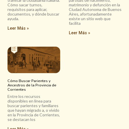
tramitar la ciudadanía italiana.
partidas de nacimiento,
Cómo sacar turnos,
matrimonio y defunción en la
requisitos para aplicar,
Ciudad Autonoma de Buenos
documentos, y dónde buscar
Aires, afortunadamente
ayuda.
existe un sitio web que
facilita
Leer Más »
Leer Más »
Cómo Buscar Parientes y
Ancestros de la Provincia de
Corrientes
Entre los recursos
disponibles en línea para
buscar parientes y familiares
que hayan migrado a, o vivido
en la Provincia de Corrientes,
se destacan los