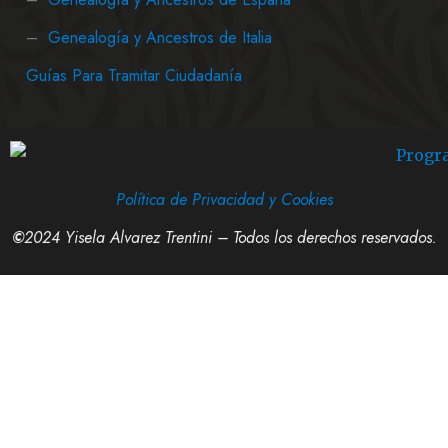
–
Genealogía y Ancestros de Italia
Guías Para Tramitar Ciudadanía
Política de Privacidad y Cookies
©
2024 Yisela Alvarez Trentini – Todos los derechos reservados.