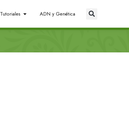
Tutoriales
ADN y Genética