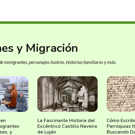
nes y Migración
e inmigrantes, personajes ilustres, historias familiares y más.
 en
La Fascinante Historia del
Cómo Escribi
migrantes
Excéntrico Castillo Naveira
Parroquias I
ses, y
de Luján
Buscando Da