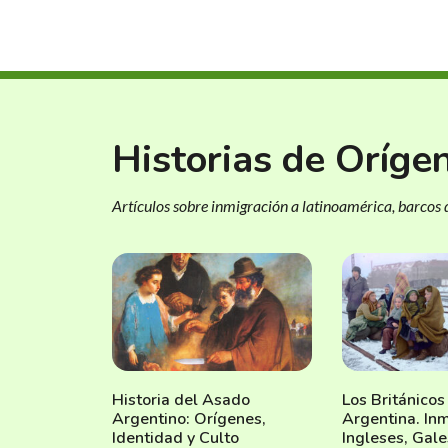
Historias de Oríge
Artículos sobre inmigración a latinoamérica, barcos d
Historia del Asado
Los Británicos
Argentino: Orígenes,
Argentina. In
Identidad y Culto
Ingleses, Gale