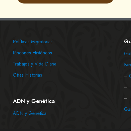
Gu
Políticas Migratorias
Rincones Históricos
Guí
Trabajos y Vida Diaria
Bus
Otras Historias
–
–
–
ADN y Genética
Guí
ADN y Genética