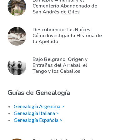
La Fiebre Amarilla y el
Cementerio Abandonado de
San Andrés de Giles
Descubriendo Tus Raíces:
Cómo Investigar la Historia de
tu Apellido
Bajo Belgrano, Origen y
Entrañas del Arrabal, el
Tango y los Caballos
Guías de Genealogía
Genealogía Argentina >
Genealogía Italiana >
Genealogía Española >