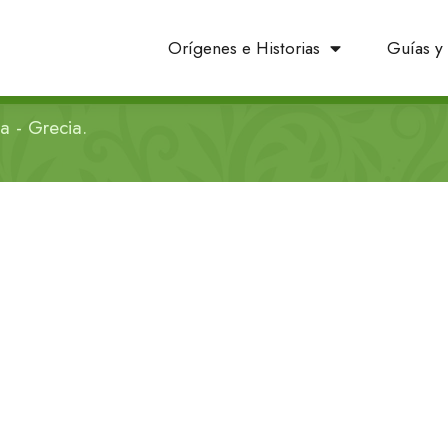
Orígenes e Historias
Guías y 
a - Grecia.