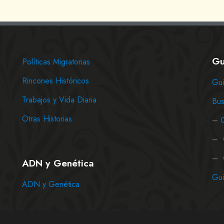
Gu
Políticas Migratorias
Rincones Históricos
Guí
Trabajos y Vida Diaria
Bus
Otras Historias
–
–
–
ADN y Genética
Guí
ADN y Genética