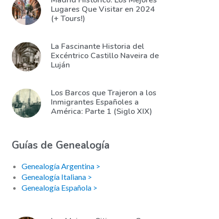
Madrid Histórico: Los Mejores
Lugares Que Visitar en 2024
(+ Tours!)
La Fascinante Historia del
Excéntrico Castillo Naveira de
Luján
Los Barcos que Trajeron a los
Inmigrantes Españoles a
América: Parte 1 (Siglo XIX)
Guías de Genealogía
Genealogía Argentina >
Genealogía Italiana >
Genealogía Española >