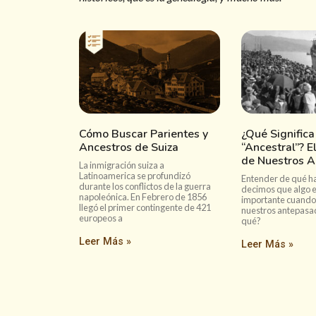
Cómo Buscar Parientes y
¿Qué Significa
Ancestros de Suiza
“Ancestral”? E
de Nuestros A
La inmigración suiza a
Latinoamerica se profundizó
Entender de qué 
durante los conflictos de la guerra
decimos que algo e
napoleónica. En Febrero de 1856
importante cuando
llegó el primer contingente de 421
nuestros antepasad
europeos a
qué?
Leer Más »
Leer Más »