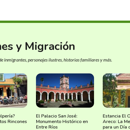
nes y Migración
e inmigrantes, personajes ilustres, historias familiares y más.
lpería?
El Palacio San José:
Estancia El
tos Rincones
Monumento Histórico en
Areco: La Me
Entre Ríos
para un Día