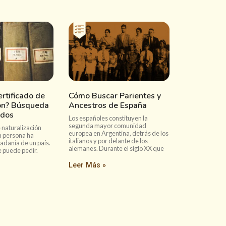
rtificado de
Cómo Buscar Parientes y
ion? Búsqueda
Ancestros de España
ados
Los españoles constituyen la
segunda mayor comunidad
 naturalización
europea en Argentina, detrás de los
a persona ha
italianos y por delante de los
dadanía de un país.
alemanes. Durante el siglo XX que
 puede pedir.
Leer Más »