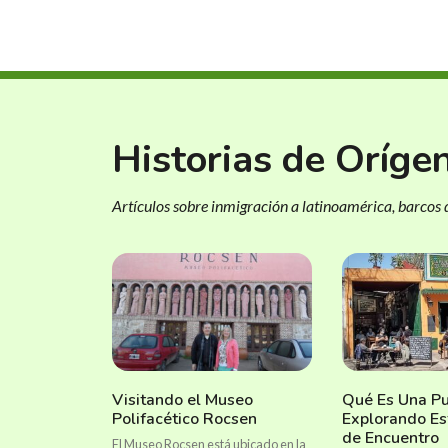
Historias de Oríge
Artículos sobre inmigración a latinoamérica, barcos d
Visitando el Museo
Qué Es Una Pu
Polifacético Rocsen
Explorando Es
de Encuentro
El Museo Rocsen está ubicado en la