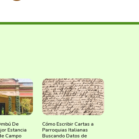
 Ombú De
Cómo Escribir Cartas a
jor Estancia
Parroquias Italianas
 de Campo
Buscando Datos de