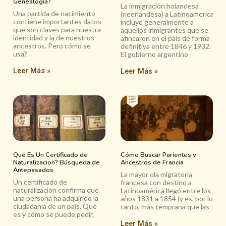
Genealogía?
La inmigración holandesa
Una partida de nacimiento
(neerlandesa) a Latinoamerica
contiene importantes datos
incluye generalmente a
que son claves para nuestra
aquellos inmigrantes que se
identidad y la de nuestros
afincaron en el país de forma
ancestros. Pero cómo se
definitiva entre 1846 y 1932.
usa?
El gobierno argentino
Leer Más »
Leer Más »
Qué Es Un Certificado de
Cómo Buscar Parientes y
Naturalizacion? Búsqueda de
Ancestros de Francia
Antepasados
La mayor ola migratoria
Un certificado de
francesa con destino a
naturalización confirma que
Latinoamérica llegó entre los
una persona ha adquirido la
años 1831 a 1854 (y es, por lo
ciudadanía de un país. Qué
tanto, más temprana que las
es y cómo se puede pedir.
Leer Más »