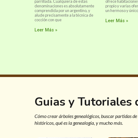
parrillada. Cualquiera de estas
ofrece habitaciones
denominaciones es absolutamente
propio y varias ofe
comprendida por un argentino, y
un hermoso y único
alude precisamente a la técnica de
cocción con que
Leer Más »
Leer Más »
Guias y Tutoriales
Cómo crear árboles genealógicos, buscar partidas de
históricos, qué es la genealogía, y mucho más.