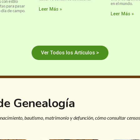
 con estilo
en el mundo.
rtas para pasar
Leer Más »
 día de campo.
Leer Más »
Ver Todos los Artículos >
 de Genealogía
 nacimiento, bautismo, matrimonio y defunción, cómo consultar censos