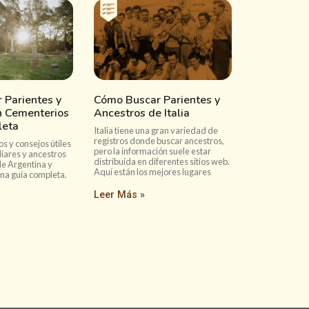
 Parientes y
Cómo Buscar Parientes y
n Cementerios
Ancestros de Italia
leta
Italia tiene una gran variedad de
registros donde buscar ancestros,
s y consejos útiles
pero la información suele estar
liares y ancestros
distribuida en diferentes sitios web.
e Argentina y
Aquí están los mejores lugares
na guía completa.
Leer Más »