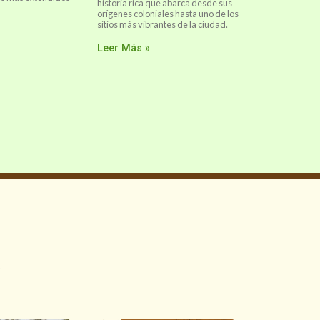
historia rica que abarca desde sus
orígenes coloniales hasta uno de los
sitios más vibrantes de la ciudad.
Leer Más »