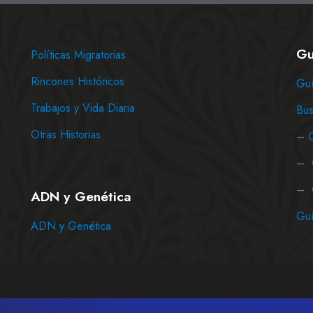
Gu
Políticas Migratorias
Rincones Históricos
Guí
Trabajos y Vida Diaria
Bus
Otras Historias
–
–
–
ADN y Genética
Guí
ADN y Genética