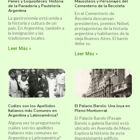
Panes y Exquisiteces: Historia
Mausoleos y Personajes del
de la Panadería y Pastelería
Cementerio de la Recoleta
Argentina
En el Cementerio de
La gastronomía está unida a
Recoleta descansan
la historia y cultura de un
presidentes, premios Nóbel,
país. En Argentina, también a
protagonistas de la historia
la inmigración y las
argentina y habitantes de la
tradiciones locales.
vieja Buenos Aires. El barrio
debe su
Leer Más »
Leer Más »
Cuáles son los Apellidos
El Palacio Barolo: Una Joya en
Italianos más Comunes en
Pleno Montserrat
Argentina y Latinoamérica?
El Palacio Barolo (Pasaje
Alguna vez te preguntaste
Barolo o galería Barolo) está
cuáles son los apellidos
ubicado en Avenida de Mayo.
italianos más comunes en
Explora la historia de este
Argentina y Latinoamérica?
impresionante edificio.