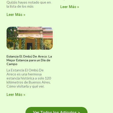
Quizás hayas notado que en
la lista de los más
Leer Más »
Leer Más »
Estancia El Ombú De Areco: La
Mejor Estancia para un Día de
Campo
La Estancia El Ombú De
Areco es una hermosa
estancia histórica a solo 120
kilómetros de Buenos Aires.
Cómo visitarla y qué ver.
Leer Más »
Ver Todos los Artículos >