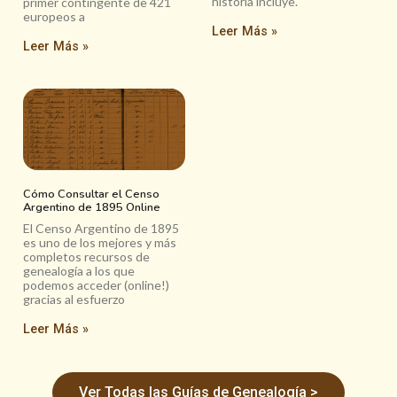
historia incluye.
primer contingente de 421
europeos a
Leer Más »
Leer Más »
Cómo Consultar el Censo
Argentino de 1895 Online
El Censo Argentino de 1895
es uno de los mejores y más
completos recursos de
genealogía a los que
podemos acceder (online!)
gracias al esfuerzo
Leer Más »
Ver Todas las Guías de Genealogía >