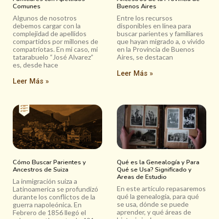
Comunes
Buenos Aires
Algunos de nosotros
Entre los recursos
debemos cargar con la
disponibles en línea para
complejidad de apellidos
buscar parientes y familiares
compartidos por millones de
que hayan migrado a, o vivido
compatriotas. En mi caso, mi
en la Provincia de Buenos
tatarabuelo “José Alvarez”
Aires, se destacan
es, desde hace
Leer Más »
Leer Más »
Cómo Buscar Parientes y
Qué es la Genealogía y Para
Ancestros de Suiza
Qué se Usa? Significado y
Areas de Estudio
La inmigración suiza a
En este artículo repasaremos
Latinoamerica se profundizó
qué la genealogía, para qué
durante los conflictos de la
se usa, dónde se puede
guerra napoleónica. En
aprender, y qué áreas de
Febrero de 1856 llegó el