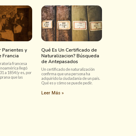
 Parientes y
Qué Es Un Certificado de
 Francia
Naturalizacion? Búsqueda
de Antepasados
ratoria francesa
tinoamérica llegó
Un certificado de naturalización
31 a 1854 (y es, por
confirma que una persona ha
mprana que las
adquirido la ciudadanía de un país.
Qué es y cómo se puede pedir.
Leer Más »