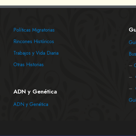
Gu
Políticas Migratorias
Rincones Históricos
Guí
Trabajos y Vida Diaria
Bus
Otras Historias
–
–
–
ADN y Genética
Guí
ADN y Genética