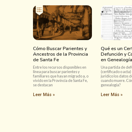
Cómo Buscar Parientes y
Qué es un Cert
Ancestros de la Provincia
Defunción y C
de Santa Fe
en Genealogía
Entre los recursos disponibles en
Una partida de def
línea para buscar parientes y
(certificado o acta)
familiares que hayan migrado a, o
jurídico los datos 
vivido en la Provincia de Santa Fe,
cuando muere. Cóm
se destacan
genealogía?
Leer Más »
Leer Más »