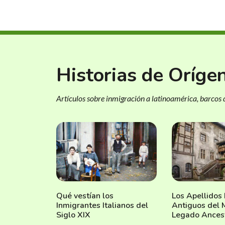
Historias de Oríge
Artículos sobre inmigración a latinoamérica, barcos d
Qué vestían los
Los Apellidos
Inmigrantes Italianos del
Antiguos del 
Siglo XIX
Legado Ances