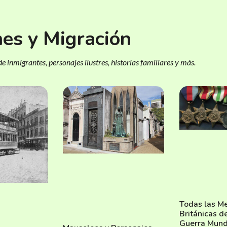
nes y Migración
e inmigrantes, personajes ilustres, historias familiares y más.
Todas las M
Británicas d
Guerra Mund