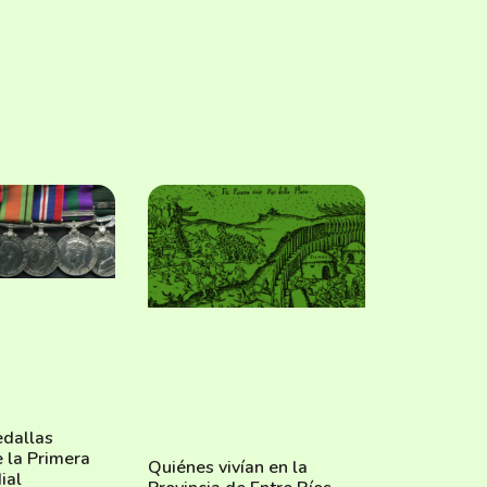
edallas
e la Primera
Quiénes vivían en la
ial