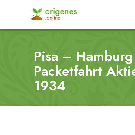
Pisa – Hamburg
Packetfahrt Akti
1934