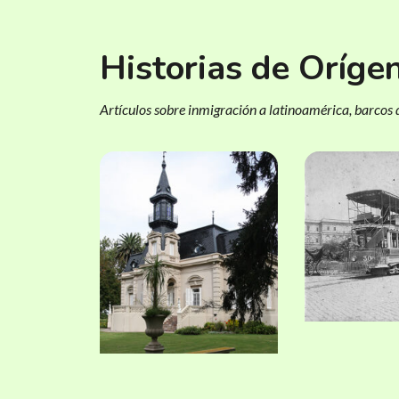
Historias de Oríge
Artículos sobre inmigración a latinoamérica, barcos d