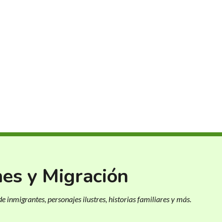
nes y Migración
e inmigrantes, personajes ilustres, historias familiares y más.