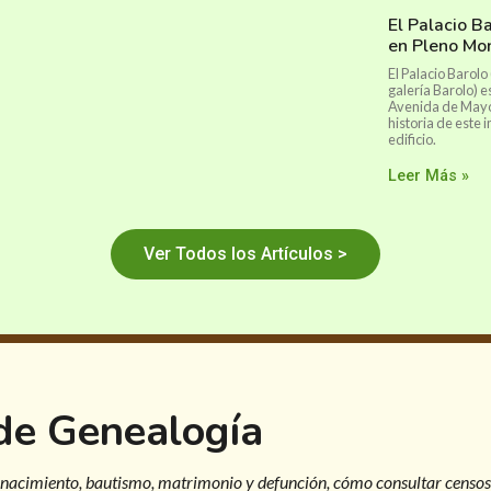
El Palacio B
en Pleno Mo
El Palacio Barolo
galería Barolo) e
Avenida de Mayo.
historia de este
edificio.
Leer Más »
Ver Todos los Artículos >
 de Genealogía
 nacimiento, bautismo, matrimonio y defunción, cómo consultar censos