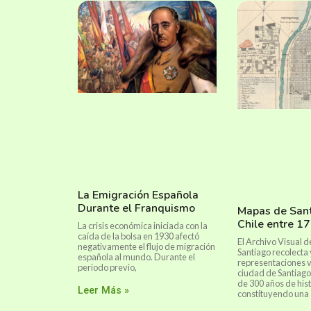
La Emigración Española
Durante el Franquismo
Mapas de San
Chile entre 1
La crisis económica iniciada con la
caída de la bolsa en 1930 afectó
El Archivo Visual d
negativamente el flujo de migración
Santiago recolecta
española al mundo. Durante el
representaciones v
periodo previo,
ciudad de Santiag
de 300 años de hist
Leer Más »
constituyendo una 