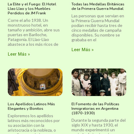
La Elite y el Fuego: El Hotel
Todas las Medallas Británicas
Llao Llao y los Muebles
de la Primera Guerra Mundial
Perdidos de JM Frank
Las personas que servían en
Corre el año 1938. Un
la Primera Guerra Mundial
monstruoso hotel, en
podían recibir hasta tres de
tamaño y ambición, abre sus
cinco medallas de campaña
puertas en Bariloche,
disponibles. Su nombre se
Patagonia. El Llao-Llao
grababa en el
abastece a los más ricos de
Leer Más »
Leer Más »
Los Apellidos Latinos Más
El Fomento de las Políticas
Elegantes y Bonitos
Inmigratorias en Argentina
(1870-1930)
Exploremos los apellidos
Durante la segunda parte del
latinos más reconocidos por
siglo XIX y hasta 1930, el
su asociación con la
mundo experimentó un
aristocracia o la nobleza, o