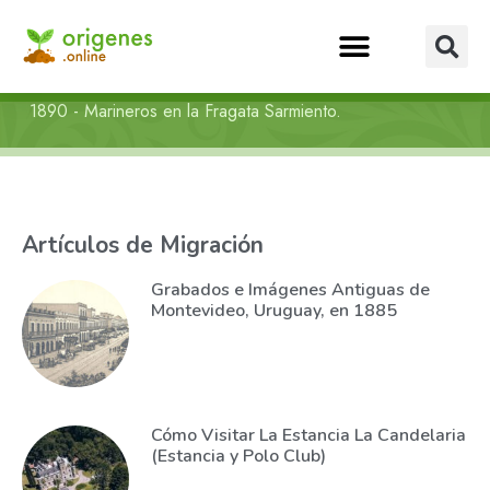
1890 - Marineros en la Fragata Sarmiento.
Artículos de Migración
Grabados e Imágenes Antiguas de
Montevideo, Uruguay, en 1885
Cómo Visitar La Estancia La Candelaria
(Estancia y Polo Club)