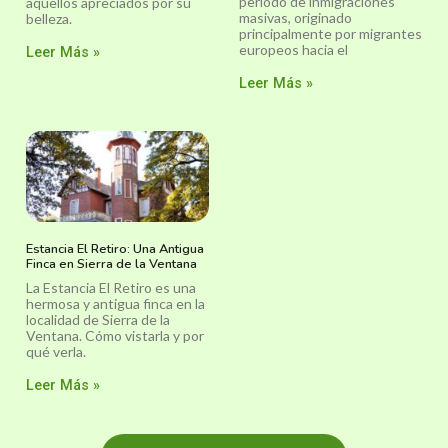
periodo de inmigraciones
aquellos apreciados por su
masivas, originado
belleza.
principalmente por migrantes
europeos hacia el
Leer Más »
Leer Más »
Estancia El Retiro: Una Antigua
Finca en Sierra de la Ventana
La Estancia El Retiro es una
hermosa y antigua finca en la
localidad de Sierra de la
Ventana. Cómo vistarla y por
qué verla.
Leer Más »