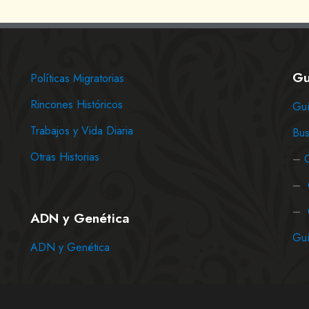
Gu
Políticas Migratorias
Rincones Históricos
Guí
Trabajos y Vida Diaria
Bus
Otras Historias
–
–
–
ADN y Genética
Guí
ADN y Genética