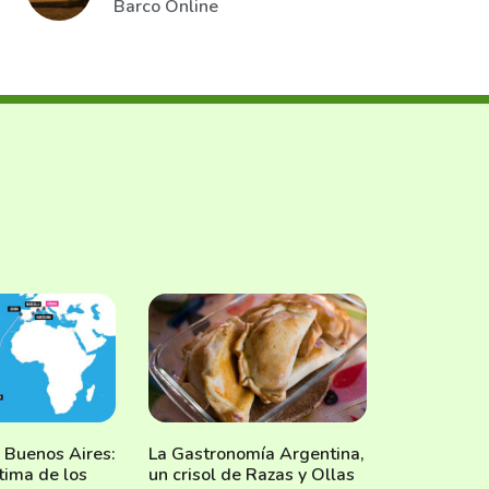
Barco Online
 Buenos Aires:
La Gastronomía Argentina,
tima de los
un crisol de Razas y Ollas