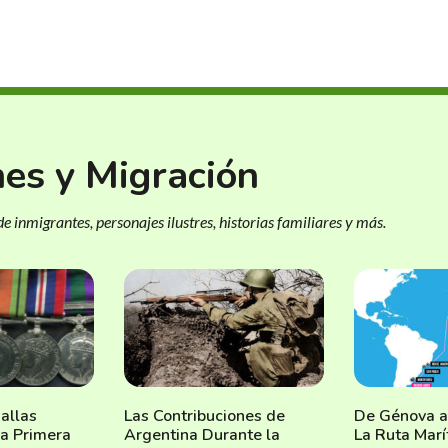
nes y Migración
e inmigrantes, personajes ilustres, historias familiares y más.
allas
Las Contribuciones de
De Génova a
la Primera
Argentina Durante la
La Ruta Marí