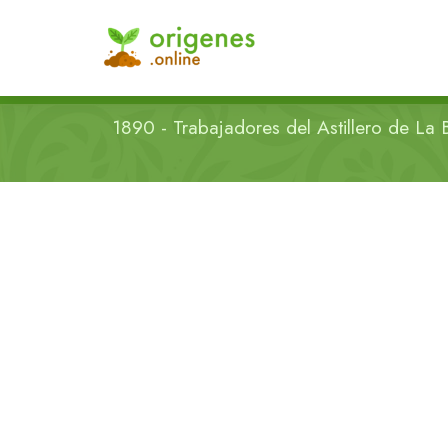
1890 - Trabajadores del Astillero de La 