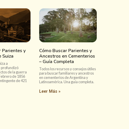
 Parientes y
Cómo Buscar Parientes y
 Suiza
Ancestros en Cementerios
– Guía Completa
iza a
 profundizó
Todos los recursos y consejos útiles
ictos de la guerra
para buscar familiares y ancestros
Febrero de 1856
en cementerios de Argentina y
ontingente de 421
Latinoamérica. Una guía completa.
Leer Más »