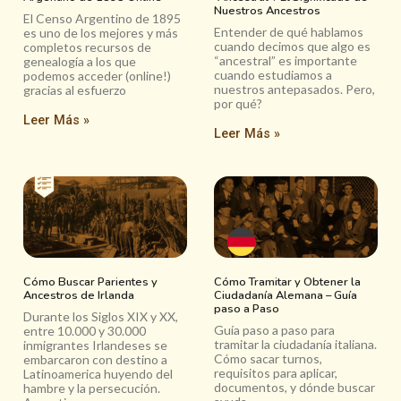
Nuestros Ancestros
El Censo Argentino de 1895
Entender de qué hablamos
es uno de los mejores y más
cuando decimos que algo es
completos recursos de
“ancestral” es importante
genealogía a los que
cuando estudiamos a
podemos acceder (online!)
nuestros antepasados. Pero,
gracias al esfuerzo
por qué?
Leer Más »
Leer Más »
Cómo Buscar Parientes y
Cómo Tramitar y Obtener la
Ancestros de Irlanda
Ciudadanía Alemana – Guía
paso a Paso
Durante los Siglos XIX y XX,
Guía paso a paso para
entre 10.000 y 30.000
tramitar la ciudadanía italiana.
inmigrantes Irlandeses se
Cómo sacar turnos,
embarcaron con destino a
requisitos para aplicar,
Latinoamerica huyendo del
documentos, y dónde buscar
hambre y la persecución.