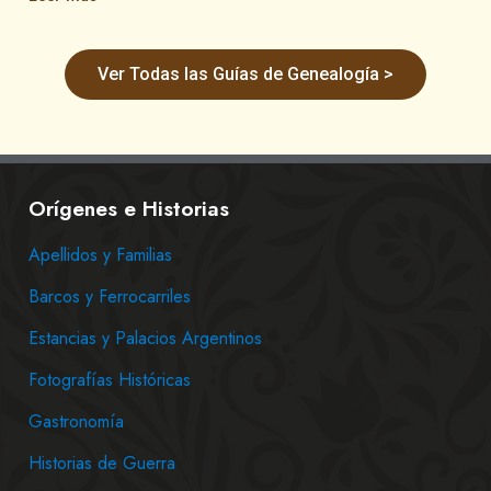
Ver Todas las Guías de Genealogía >
Orígenes e Historias
Apellidos y Familias
Barcos y Ferrocarriles
Estancias y Palacios Argentinos
Fotografías Históricas
Gastronomía
Historias de Guerra