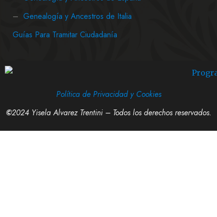
–
Genealogía y Ancestros de Italia
Guías Para Tramitar Ciudadanía
Política de Privacidad y Cookies
©
2024 Yisela Alvarez Trentini – Todos los derechos reservados.