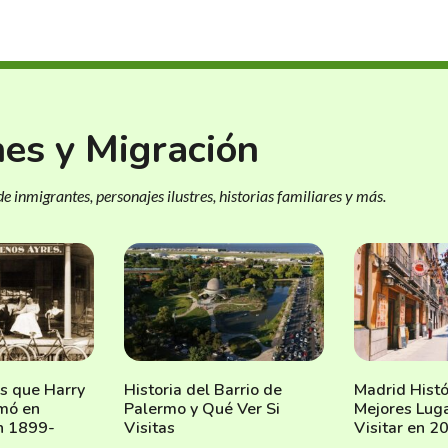
nes y Migración
e inmigrantes, personajes ilustres, historias familiares y más.
as que Harry
Historia del Barrio de
Madrid Histó
mó en
Palermo y Qué Ver Si
Mejores Lug
n 1899-
Visitas
Visitar en 2