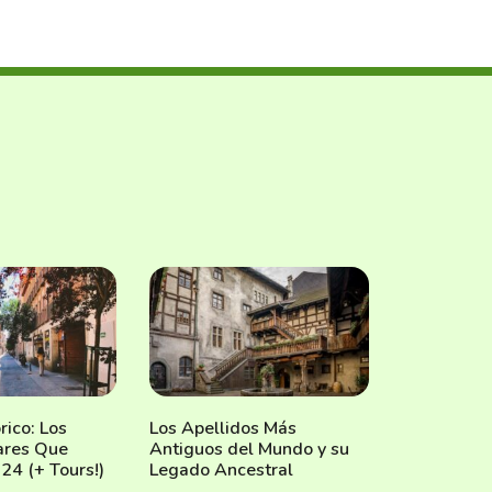
rico: Los
Los Apellidos Más
ares Que
Antiguos del Mundo y su
024 (+ Tours!)
Legado Ancestral