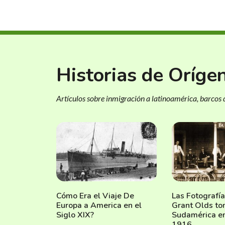
Historias de Oríge
Artículos sobre inmigración a latinoamérica, barcos d
Cómo Era el Viaje De
Las Fotografí
Europa a America en el
Grant Olds to
Siglo XIX?
Sudamérica e
1916