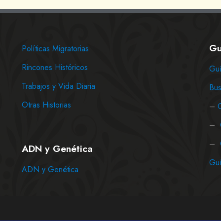
Gu
Políticas Migratorias
Rincones Históricos
Guí
Trabajos y Vida Diaria
Bus
Otras Historias
–
–
–
ADN y Genética
Guí
ADN y Genética