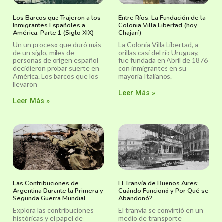
Los Barcos que Trajeron a los
Entre Ríos: La Fundación de la
Inmigrantes Españoles a
Colonia Villa Libertad (hoy
América: Parte 1 (Siglo XIX)
Chajarí)
Un un proceso que duró más
La Colonia Villa Libertad, a
de un siglo, miles de
orillas casi del río Uruguay,
personas de orígen español
fue fundada en Abril de 1876
decidieron probar suerte en
con inmigrantes en su
América. Los barcos que los
mayoría Italianos.
llevaron
Leer Más »
Leer Más »
Las Contribuciones de
El Tranvía de Buenos Aires:
Argentina Durante la Primera y
Cuándo Funcionó y Por Qué se
Segunda Guerra Mundial
Abandonó?
Explora las contribuciones
El tranvía se convirtió en un
históricas y el papel de
medio de transporte