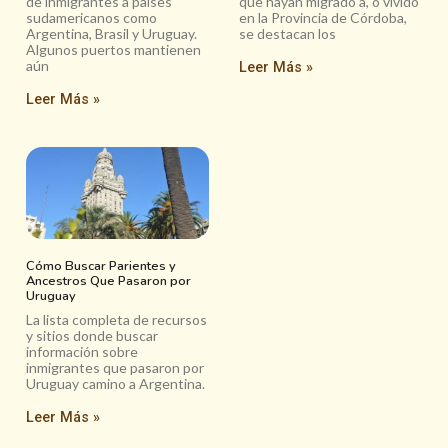
de inmigrantes a países
que hayan migrado a, o vivido
sudamericanos como
en la Provincia de Córdoba,
Argentina, Brasil y Uruguay.
se destacan los
Algunos puertos mantienen
aún
Leer Más »
Leer Más »
Cómo Buscar Parientes y
Ancestros Que Pasaron por
Uruguay
La lista completa de recursos
y sitios donde buscar
información sobre
inmigrantes que pasaron por
Uruguay camino a Argentina.
Leer Más »