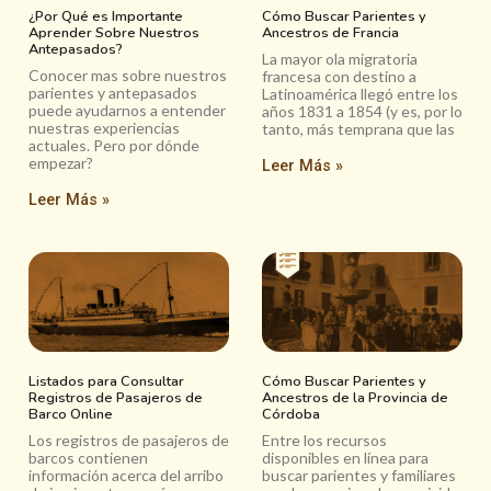
¿Por Qué es Importante
Cómo Buscar Parientes y
Aprender Sobre Nuestros
Ancestros de Francia
Antepasados?
La mayor ola migratoria
Conocer mas sobre nuestros
francesa con destino a
parientes y antepasados
Latinoamérica llegó entre los
puede ayudarnos a entender
años 1831 a 1854 (y es, por lo
nuestras experiencias
tanto, más temprana que las
actuales. Pero por dónde
empezar?
Leer Más »
Leer Más »
Listados para Consultar
Cómo Buscar Parientes y
Registros de Pasajeros de
Ancestros de la Provincia de
Barco Online
Córdoba
Los registros de pasajeros de
Entre los recursos
barcos contienen
disponibles en línea para
información acerca del arribo
buscar parientes y familiares