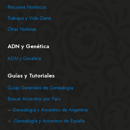
Rincones Históricos
Trabajos y Vida Diaria
Otras Historias
ADN y Genética
ADN y Genética
Guías y Tutoriales
Guías Generales de Genealogía
Buscar Ancestros por País
–
Genealogía y Ancestros de Argentina
–
Genealogía y Ancestros de España