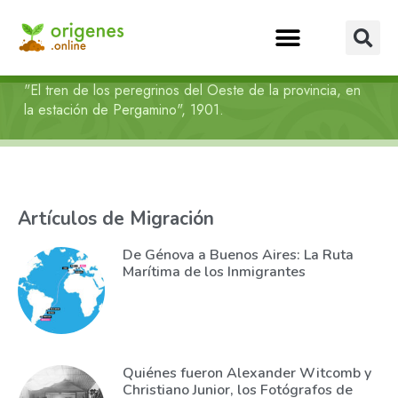
"El tren de los peregrinos del Oeste de la provincia, en
la estación de Pergamino", 1901.
Artículos de Migración
De Génova a Buenos Aires: La Ruta
Marítima de los Inmigrantes
Quiénes fueron Alexander Witcomb y
Christiano Junior, los Fotógrafos de