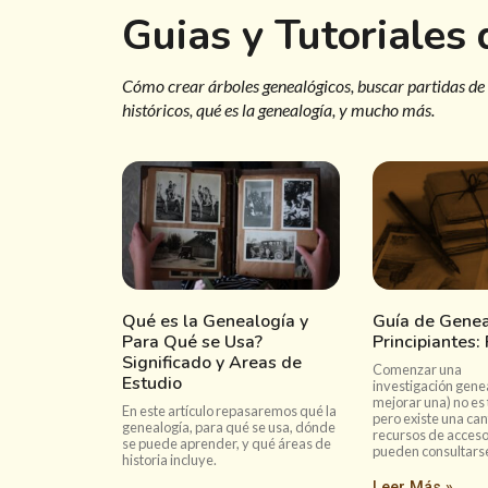
Guias y Tutoriales
Cómo crear árboles genealógicos, buscar partidas de
históricos, qué es la genealogía, y mucho más.
Qué es la Genealogía y
Guía de Genea
Para Qué se Usa?
Principiantes:
Significado y Areas de
Comenzar una
Estudio
investigación gene
mejorar una) no es 
En este artículo repasaremos qué la
pero existe una ca
genealogía, para qué se usa, dónde
recursos de acceso
se puede aprender, y qué áreas de
pueden consultarse
historia incluye.
Leer Más »