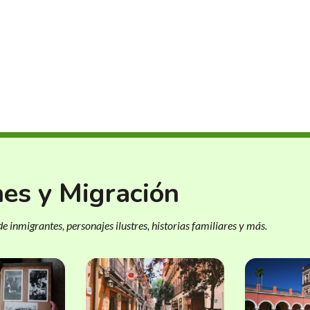
nes y Migración
e inmigrantes, personajes ilustres, historias familiares y más.