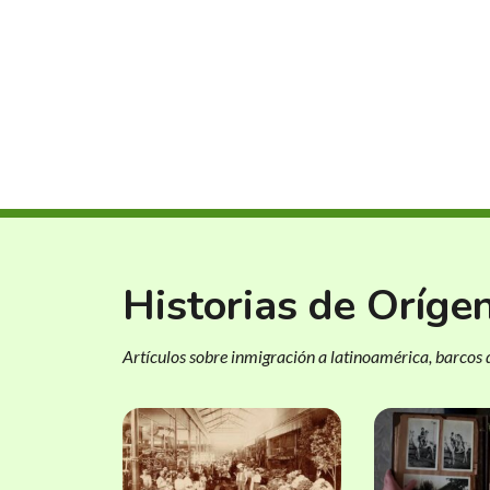
Historias de Oríge
Artículos sobre inmigración a latinoamérica, barcos d