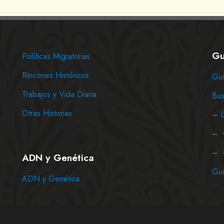
Gu
Políticas Migratorias
Rincones Históricos
Guí
Trabajos y Vida Diaria
Bus
Otras Historias
–
–
–
ADN y Genética
Guí
ADN y Genética