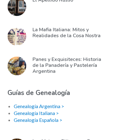
El Apellido Russo
La Mafia Italiana: Mitos y
Realidades de la Cosa Nostra
Panes y Exquisiteces: Historia
de la Panadería y Pastelería
Argentina
Guías de Genealogía
Genealogía Argentina >
Genealogía Italiana >
Genealogía Española >