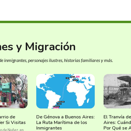
nes y Migración
e inmigrantes, personajes ilustres, historias familiares y más.
arrio de
De Génova a Buenos Aires:
El Tranvía d
r Si Visitas
La Ruta Marítima de los
Aires: Cuánd
Inmigrantes
Por Qué se 
rio de Nuñez, en