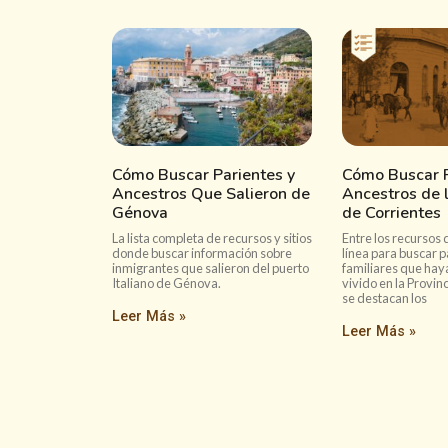
Cómo Buscar Parientes y
Cómo Buscar P
Ancestros Que Salieron de
Ancestros de l
Génova
de Corrientes
La lista completa de recursos y sitios
Entre los recursos 
donde buscar información sobre
línea para buscar p
inmigrantes que salieron del puerto
familiares que hay
Italiano de Génova.
vivido en la Provin
se destacan los
Leer Más »
Leer Más »