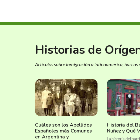
Historias de Oríge
Artículos sobre inmigración a latinoamérica, barcos d
Cuáles son los Apellidos
Historia del B
Españoles más Comunes
Nuñez y Qué Ve
en Argentina y
La historia del bar