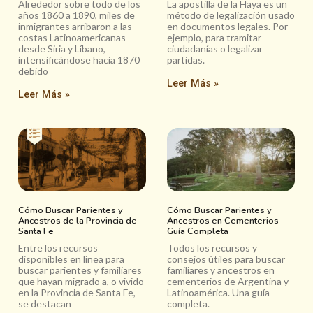
Alrededor sobre todo de los
La apostilla de la Haya es un
años 1860 a 1890, miles de
método de legalización usado
inmigrantes arribaron a las
en documentos legales. Por
costas Latinoamericanas
ejemplo, para tramitar
desde Siria y Líbano,
ciudadanías o legalizar
intensificándose hacia 1870
partidas.
debido
Leer Más »
Leer Más »
Cómo Buscar Parientes y
Cómo Buscar Parientes y
Ancestros de la Provincia de
Ancestros en Cementerios –
Santa Fe
Guía Completa
Entre los recursos
Todos los recursos y
disponibles en línea para
consejos útiles para buscar
buscar parientes y familiares
familiares y ancestros en
que hayan migrado a, o vivido
cementerios de Argentina y
en la Provincia de Santa Fe,
Latinoamérica. Una guía
se destacan
completa.