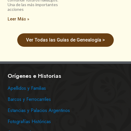
Una de las más importantes
acciones
Leer Más »
Ver Todas las Guías de Genealogía >
Orígenes e Historias
Apellidos y Familias
Barcos y Ferrocarriles
Estancias y Palacios Argentinos
Fotografías Históricas