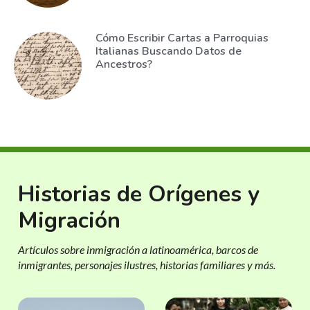
Cómo Escribir Cartas a Parroquias
Italianas Buscando Datos de
Ancestros?
Historias de Orígenes y
Migración
Artículos sobre inmigración a latinoamérica, barcos de
inmigrantes, personajes ilustres, historias familiares y más.