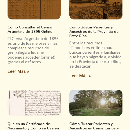
Cómo Consultar el Censo
Cómo Buscar Parientes y
Argentino de 1895 Online
Ancestros de la Provincia de
Entre Ríos
El Censo Argentino de 1895
Entre los recursos
es uno de los mejores y más
disponibles en línea para
completos recursos de
buscar parientes y familiares
genealogía a los que
que hayan migrado a, o vivido
podemos acceder (online!)
en la Provincia de Entre Ríos,
gracias al esfuerzo
se destacan
Leer Más »
Leer Más »
Qué es un Certificado de
Cómo Buscar Parientes y
Nacimiento y Cómo se Usa en
Ancestros en Cementerios –