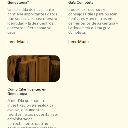
Genealogía?
Guía Completa
Una partida de nacimiento
Todos los recursos y
contiene importantes datos
consejos útiles para buscar
que son claves para nuestra
familiares y ancestros en
identidad y la de nuestros
cementerios de Argentina y
ancestros. Pero cómo se
Latinoamérica. Una guía
usa?
completa.
Leer Más »
Leer Más »
Cómo Citar Fuentes en
Genealogía
A medida que nuestra
investigación genealógica
avanza, documentos,
fuentes, fotos necesitan ser
administrados
correctamente para no
confundir futuros hallazgos.