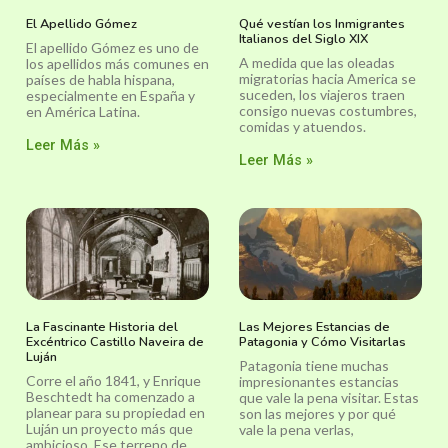
El Apellido Gómez
Qué vestían los Inmigrantes
Italianos del Siglo XIX
El apellido Gómez es uno de
A medida que las oleadas
los apellidos más comunes en
migratorias hacia America se
países de habla hispana,
suceden, los viajeros traen
especialmente en España y
consigo nuevas costumbres,
en América Latina.
comidas y atuendos.
Leer Más »
Leer Más »
La Fascinante Historia del
Las Mejores Estancias de
Excéntrico Castillo Naveira de
Patagonia y Cómo Visitarlas
Luján
Patagonia tiene muchas
Corre el año 1841, y Enrique
impresionantes estancias
Beschtedt ha comenzado a
que vale la pena visitar. Estas
planear para su propiedad en
son las mejores y por qué
Luján un proyecto más que
vale la pena verlas,
ambicioso. Ese terreno de