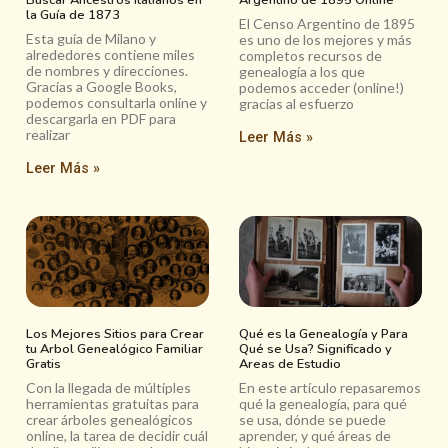
la Guía de 1873
El Censo Argentino de 1895
Esta guía de Milano y
es uno de los mejores y más
alrededores contiene miles
completos recursos de
de nombres y direcciones.
genealogía a los que
Gracias a Google Books,
podemos acceder (online!)
podemos consultarla online y
gracias al esfuerzo
descargarla en PDF para
realizar
Leer Más »
Leer Más »
Los Mejores Sitios para Crear
Qué es la Genealogía y Para
tu Arbol Genealógico Familiar
Qué se Usa? Significado y
Gratis
Areas de Estudio
Con la llegada de múltiples
En este artículo repasaremos
herramientas gratuitas para
qué la genealogía, para qué
crear árboles genealógicos
se usa, dónde se puede
online, la tarea de decidir cuál
aprender, y qué áreas de