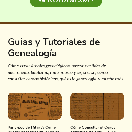
Ver Todos los Artículos >
Guias y Tutoriales de
Genealogía
Cómo crear árboles genealógicos, buscar partidas de
nacimiento, bautismo, matrimonio y defunción, cómo
consultar censos históricos, qué es la genealogía, y mucho más.
Parientes de Milano? Cómo
Cómo Consultar el Censo
Buscar Ancestros Italianos en
Argentino de 1895 Online