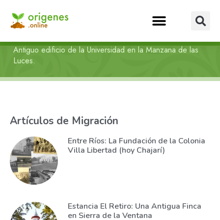
Antiguo edificio de la Universidad en la Manzana de las
Luces.
Artículos de Migración
Entre Ríos: La Fundación de la Colonia
Villa Libertad (hoy Chajarí)
Estancia El Retiro: Una Antigua Finca
en Sierra de la Ventana