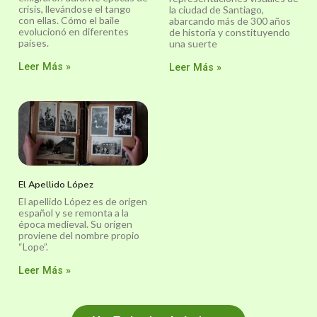
crisis, llevándose el tango
la ciudad de Santiago,
con ellas. Cómo el baile
abarcando más de 300 años
evolucionó en diferentes
de historia y constituyendo
países.
una suerte
Leer Más »
Leer Más »
El Apellido López
El apellido López es de origen
español y se remonta a la
época medieval. Su origen
proviene del nombre propio
“Lope”.
Leer Más »