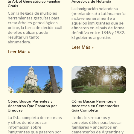
tu Arbol Genealógico Familiar
Ancestros de Holanda
Gratis
La inmigración holandesa
Con la llegada de múltiples
(neerlandesa) a Latinoamerica
herramientas gratuitas para
incluye generalmente a
crear árboles genealógicos
aquellos inmigrantes que se
online, la tarea de decidir cuál
afincaron en el país de forma
de ellos utilizar puede
definitiva entre 1846 y 1932.
resultar un tanto
El gobierno argentino
abrumadora.
Leer Más »
Leer Más »
Cómo Buscar Parientes y
Cómo Buscar Parientes y
Ancestros Que Pasaron por
Ancestros en Cementerios –
Uruguay
Guía Completa
La lista completa de recursos
Todos los recursos y
y sitios donde buscar
consejos útiles para buscar
información sobre
familiares y ancestros en
inmigrantes que pasaron por
cementerios de Argentina y