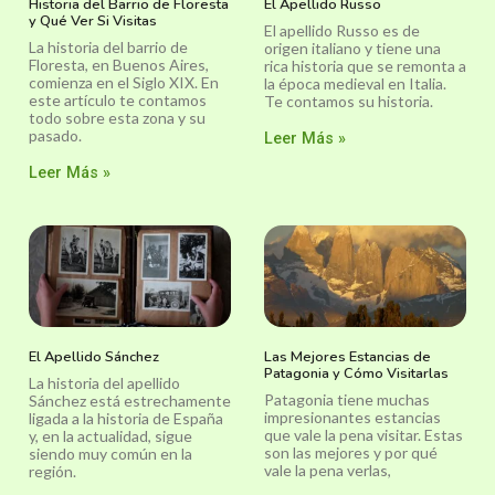
Historia del Barrio de Floresta
El Apellido Russo
y Qué Ver Si Visitas
El apellido Russo es de
La historia del barrio de
origen italiano y tiene una
Floresta, en Buenos Aires,
rica historia que se remonta a
comienza en el Siglo XIX. En
la época medieval en Italia.
este artículo te contamos
Te contamos su historia.
todo sobre esta zona y su
pasado.
Leer Más »
Leer Más »
El Apellido Sánchez
Las Mejores Estancias de
Patagonia y Cómo Visitarlas
La historia del apellido
Patagonia tiene muchas
Sánchez está estrechamente
impresionantes estancias
ligada a la historia de España
que vale la pena visitar. Estas
y, en la actualidad, sigue
son las mejores y por qué
siendo muy común en la
vale la pena verlas,
región.