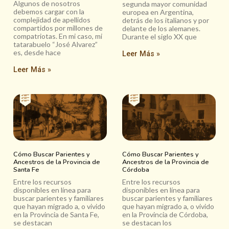
Algunos de nosotros
segunda mayor comunidad
debemos cargar con la
europea en Argentina,
complejidad de apellidos
detrás de los italianos y por
compartidos por millones de
delante de los alemanes.
compatriotas. En mi caso, mi
Durante el siglo XX que
tatarabuelo “José Alvarez”
es, desde hace
Leer Más »
Leer Más »
Cómo Buscar Parientes y
Cómo Buscar Parientes y
Ancestros de la Provincia de
Ancestros de la Provincia de
Santa Fe
Córdoba
Entre los recursos
Entre los recursos
disponibles en línea para
disponibles en línea para
buscar parientes y familiares
buscar parientes y familiares
que hayan migrado a, o vivido
que hayan migrado a, o vivido
en la Provincia de Santa Fe,
en la Provincia de Córdoba,
se destacan
se destacan los