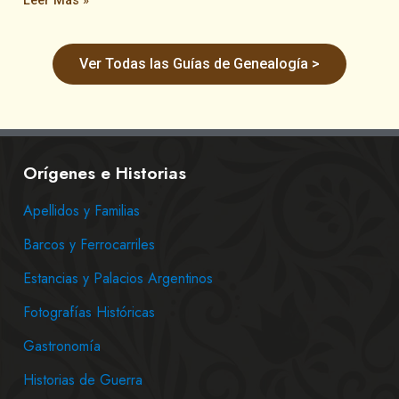
Leer Más »
Ver Todas las Guías de Genealogía >
Orígenes e Historias
Apellidos y Familias
Barcos y Ferrocarriles
Estancias y Palacios Argentinos
Fotografías Históricas
Gastronomía
Historias de Guerra