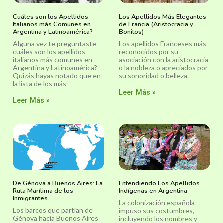
Cuáles son los Apellidos
Los Apellidos Más Elegantes
Italianos más Comunes en
de Francia (Aristocracia y
Argentina y Latinoamérica?
Bonitos)
Alguna vez te preguntaste
Los apellidos Franceses más
cuáles son los apellidos
reconocidos por su
italianos más comunes en
asociación con la aristocracia
Argentina y Latinoamérica?
o la nobleza o apreciados por
Quizás hayas notado que en
su sonoridad o belleza.
la lista de los más
Leer Más »
Leer Más »
De Génova a Buenos Aires: La
Entendiendo Los Apellidos
Ruta Marítima de los
Indígenas en Argentina
Inmigrantes
La colonización española
Los barcos que partían de
impuso sus costumbres,
Génova hacia Buenos Aires
incluyendo los nombres y