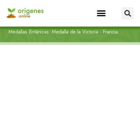
Medallas Británicas: Medalla de la Victoria - Francia.