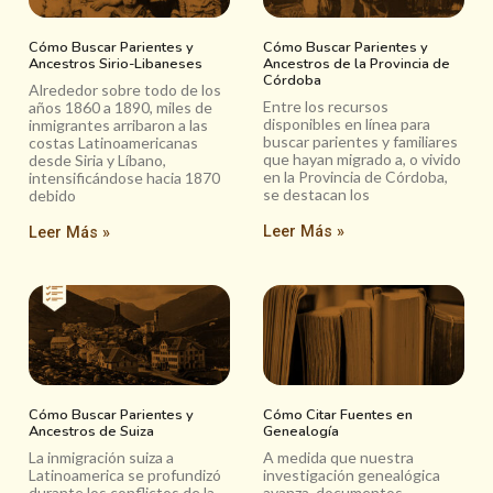
Cómo Buscar Parientes y
Cómo Buscar Parientes y
Ancestros Sirio-Libaneses
Ancestros de la Provincia de
Córdoba
Alrededor sobre todo de los
Entre los recursos
años 1860 a 1890, miles de
disponibles en línea para
inmigrantes arribaron a las
buscar parientes y familiares
costas Latinoamericanas
que hayan migrado a, o vivido
desde Siria y Líbano,
en la Provincia de Córdoba,
intensificándose hacia 1870
se destacan los
debido
Leer Más »
Leer Más »
Cómo Buscar Parientes y
Cómo Citar Fuentes en
Ancestros de Suiza
Genealogía
La inmigración suiza a
A medida que nuestra
Latinoamerica se profundizó
investigación genealógica
durante los conflictos de la
avanza, documentos,