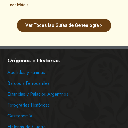
Leer Más »
Ver Todas las Guías de Genealogía >
Orígenes e Historias
Apellidos y Familias
Barcos y Ferrocarriles
Estancias y Palacios Argentinos
Fotografías Históricas
Gastronomía
Historias de Guerra