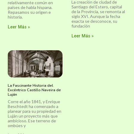
La creación de ciudad de
relativamente común en
Santiago del Estero, capital
países de habla hispana.
de la Provincia, se remonta al
Repasamos su orígen e
siglo XVI. Aunque la fecha
historia.
exacta se desconoce, su
fundación
Leer Más »
Leer Más »
La Fascinante Historia del
Excéntrico Castillo Naveira de
Luján
Corre el año 1841, y Enrique
Beschtedt ha comenzado a
planear para su propiedad en
Luján un proyecto más que
ambicioso. Ese terreno de
ombúes y