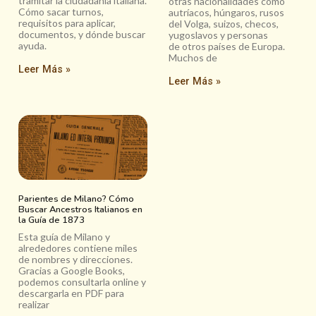
tramitar la ciudadanía italiana.
otras nacionalidades como
Cómo sacar turnos,
autríacos, húngaros, rusos
requisitos para aplicar,
del Volga, suizos, checos,
documentos, y dónde buscar
yugoslavos y personas
ayuda.
de otros países de Europa.
Muchos de
Leer Más »
Leer Más »
Parientes de Milano? Cómo
Buscar Ancestros Italianos en
la Guía de 1873
Esta guía de Milano y
alrededores contiene miles
de nombres y direcciones.
Gracias a Google Books,
podemos consultarla online y
descargarla en PDF para
realizar