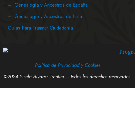
–
Genealogía y Ancestros de España
–
Genealogía y Ancestros de Italia
Guías Para Tramitar Ciudadanía
Política de Privacidad y Cookies
©
2024 Yisela Alvarez Trentini – Todos los derechos reservados.