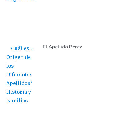
El Apellido Pérez