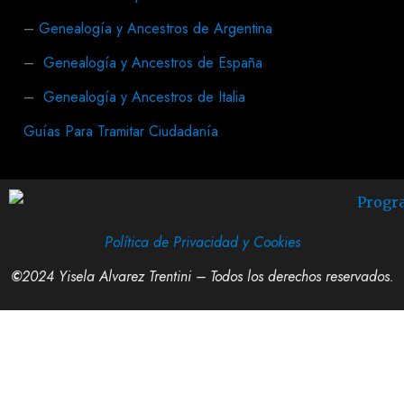
–
Genealogía y Ancestros de Argentina
–
Genealogía y Ancestros de España
–
Genealogía y Ancestros de Italia
Guías Para Tramitar Ciudadanía
Política de Privacidad y Cookies
©
2024 Yisela Alvarez Trentini – Todos los derechos reservados.