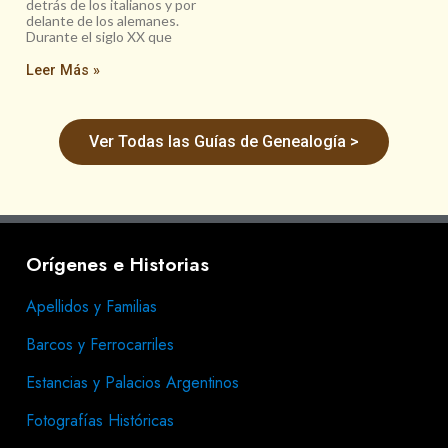
detrás de los italianos y por
delante de los alemanes.
Durante el siglo XX que
Leer Más »
Ver Todas las Guías de Genealogía >
Orígenes e Historias
Apellidos y Familias
Barcos y Ferrocarriles
Estancias y Palacios Argentinos
Fotografías Históricas