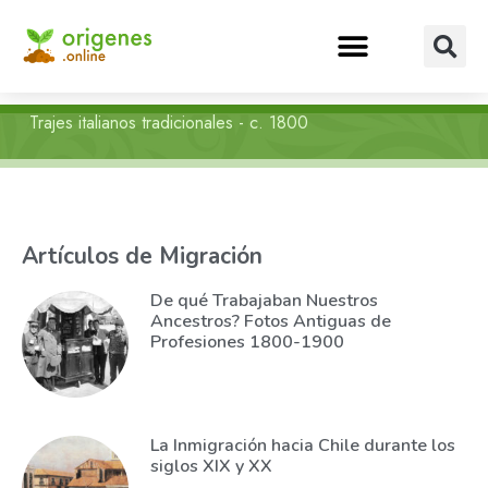
Trajes italianos tradicionales - c. 1800
Artículos de Migración
De qué Trabajaban Nuestros
Ancestros? Fotos Antiguas de
Profesiones 1800-1900
La Inmigración hacia Chile durante los
siglos XIX y XX