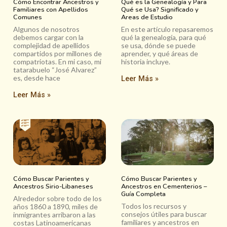
Cómo Encontrar Ancestros y
Qué es la Genealogía y Para
Familiares con Apellidos
Qué se Usa? Significado y
Comunes
Areas de Estudio
Algunos de nosotros
En este artículo repasaremos
debemos cargar con la
qué la genealogía, para qué
complejidad de apellidos
se usa, dónde se puede
compartidos por millones de
aprender, y qué áreas de
compatriotas. En mi caso, mi
historia incluye.
tatarabuelo “José Alvarez”
es, desde hace
Leer Más »
Leer Más »
Cómo Buscar Parientes y
Cómo Buscar Parientes y
Ancestros Sirio-Libaneses
Ancestros en Cementerios –
Guía Completa
Alrededor sobre todo de los
Todos los recursos y
años 1860 a 1890, miles de
consejos útiles para buscar
inmigrantes arribaron a las
familiares y ancestros en
costas Latinoamericanas