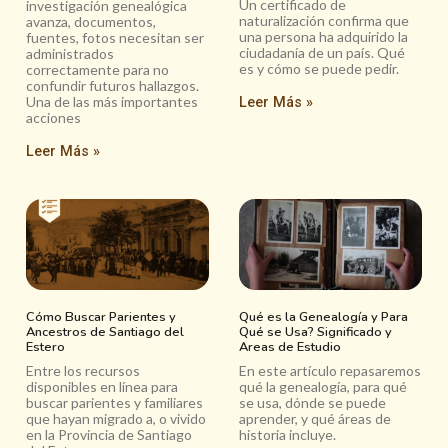
Un certificado de
investigación genealógica
naturalización confirma que
avanza, documentos,
una persona ha adquirido la
fuentes, fotos necesitan ser
ciudadanía de un país. Qué
administrados
es y cómo se puede pedir.
correctamente para no
confundir futuros hallazgos.
Una de las más importantes
Leer Más »
acciones
Leer Más »
Cómo Buscar Parientes y
Qué es la Genealogía y Para
Ancestros de Santiago del
Qué se Usa? Significado y
Estero
Areas de Estudio
Entre los recursos
En este artículo repasaremos
disponibles en línea para
qué la genealogía, para qué
buscar parientes y familiares
se usa, dónde se puede
que hayan migrado a, o vivido
aprender, y qué áreas de
en la Provincia de Santiago
historia incluye.