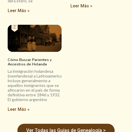
del Estero, se
Leer Más »
Leer Más »
Cómo Buscar Parientes y
Ancestros de Holanda
La inmigración holandesa
(neerlandesa) a Latinoamerica
incluye generalmente a
aquellos inmigrantes que se
afincaron en el país de forma
definitiva entre 1846 y 1932.
El gobierno argentino
Leer Más »
Ver Todas las Guías de Genealogía >