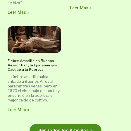
se hizo?
Leer Más »
Leer Más »
Fiebre Amarilla en Buenos
Aires: 1871, la Epidemia que
Castigó a la Pobreza
La fiebre amarilla había
aribado a Buenos Aires al
parecer tres veces, pero en
1870 el virus bajó del norte y
encontró en la pobreza el
mejor caldo de cultivo.
Leer Más »
Ver Todos los Artículos >