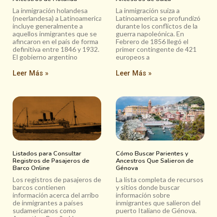
La inmigración holandesa
La inmigración suiza a
(neerlandesa) a Latinoamerica
Latinoamerica se profundizó
incluye generalmente a
durante los conflictos de la
aquellos inmigrantes que se
guerra napoleónica. En
afincaron en el país de forma
Febrero de 1856 llegó el
definitiva entre 1846 y 1932.
primer contingente de 421
El gobierno argentino
europeos a
Leer Más »
Leer Más »
Listados para Consultar
Cómo Buscar Parientes y
Registros de Pasajeros de
Ancestros Que Salieron de
Barco Online
Génova
Los registros de pasajeros de
La lista completa de recursos
barcos contienen
y sitios donde buscar
información acerca del arribo
información sobre
de inmigrantes a países
inmigrantes que salieron del
sudamericanos como
puerto Italiano de Génova.