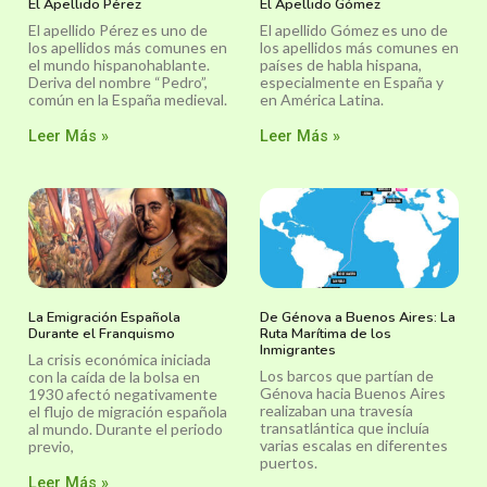
El Apellido Pérez
El Apellido Gómez
El apellido Pérez es uno de
El apellido Gómez es uno de
los apellidos más comunes en
los apellidos más comunes en
el mundo hispanohablante.
países de habla hispana,
Deriva del nombre “Pedro”,
especialmente en España y
común en la España medieval.
en América Latina.
Leer Más »
Leer Más »
La Emigración Española
De Génova a Buenos Aires: La
Durante el Franquismo
Ruta Marítima de los
Inmigrantes
La crisis económica iniciada
Los barcos que partían de
con la caída de la bolsa en
Génova hacia Buenos Aires
1930 afectó negativamente
realizaban una travesía
el flujo de migración española
transatlántica que incluía
al mundo. Durante el periodo
varias escalas en diferentes
previo,
puertos.
Leer Más »