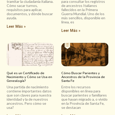
tramitar la ciudadanía italiana.
para consultar los registros
Cómo sacar turnos,
de ancestros Italianos
requisitos para aplicar,
fallecidos en la Primera
documentos, y dónde buscar
Guerra Mundial. Uno de los
ayuda.
más sencillos, disponible en
línea, es
Leer Más »
Leer Más »
Qué es un Certificado de
Cómo Buscar Parientes y
Nacimiento y Cómo se Usa en
Ancestros de la Provincia de
Genealogía?
Santa Fe
Una partida de nacimiento
Entre los recursos
contiene importantes datos
disponibles en línea para
que son claves para nuestra
buscar parientes y familiares
identidad y la de nuestros
que hayan migrado a, o vivido
ancestros. Pero cómo se
en la Provincia de Santa Fe,
usa?
se destacan