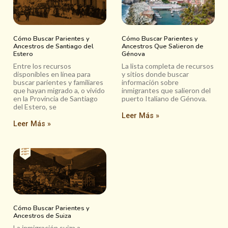
Cómo Buscar Parientes y
Cómo Buscar Parientes y
Ancestros de Santiago del
Ancestros Que Salieron de
Estero
Génova
Entre los recursos
La lista completa de recursos
disponibles en línea para
y sitios donde buscar
buscar parientes y familiares
información sobre
que hayan migrado a, o vivido
inmigrantes que salieron del
en la Provincia de Santiago
puerto Italiano de Génova.
del Estero, se
Leer Más »
Leer Más »
Cómo Buscar Parientes y
Ancestros de Suiza
La inmigración suiza a