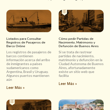
Listados para Consultar
Cómo pedir Partidas de
Registros de Pasajeros de
Nacimiento, Matrimonio y
Barco Online
Defunción de Buenos Aires
Los registros de pasajeros de
Si se trata de rastrear
barcos contienen
partidas de nacimiento,
información acerca del arribo
matrimonio y defunción en la
de inmigrantes a países
Ciudad Autonoma de Buenos
sudamericanos como
Aires, afortunadamente
Argentina, Brasil y Uruguay.
existe un sitio web que
Algunos puertos mantienen
facilita
aún
Leer Más »
Leer Más »