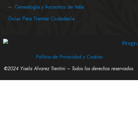
–
Genealogía y Ancestros de Italia
Guías Para Tramitar Ciudadanía
Política de Privacidad y Cookies
©
2024 Yisela Alvarez Trentini – Todos los derechos reservados.