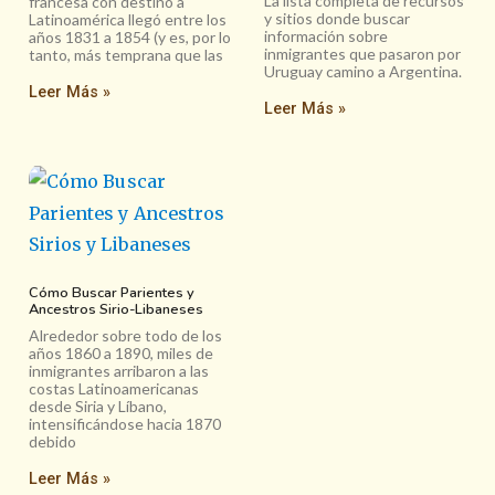
La lista completa de recursos
francesa con destino a
y sitios donde buscar
Latinoamérica llegó entre los
información sobre
años 1831 a 1854 (y es, por lo
inmigrantes que pasaron por
tanto, más temprana que las
Uruguay camino a Argentina.
Leer Más »
Leer Más »
Cómo Buscar Parientes y
Ancestros Sirio-Libaneses
Alrededor sobre todo de los
años 1860 a 1890, miles de
inmigrantes arribaron a las
costas Latinoamericanas
desde Siria y Líbano,
intensificándose hacia 1870
debido
Leer Más »