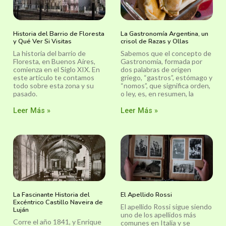
Historia del Barrio de Floresta
La Gastronomía Argentina, un
y Qué Ver Si Visitas
crisol de Razas y Ollas
La historia del barrio de
Sabemos que el concepto de
Floresta, en Buenos Aires,
Gastronomía, formada por
comienza en el Siglo XIX. En
dos palabras de origen
este artículo te contamos
griego, “gastros”, estómago y
todo sobre esta zona y su
“nomos”, que significa orden,
pasado.
o ley, es, en resumen, la
Leer Más »
Leer Más »
La Fascinante Historia del
El Apellido Rossi
Excéntrico Castillo Naveira de
El apellido Rossi sigue siendo
Luján
uno de los apellidos más
Corre el año 1841, y Enrique
comunes en Italia y se