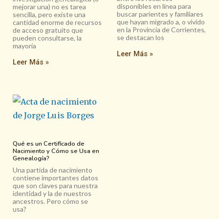
disponibles en línea para
mejorar una) no es tarea
buscar parientes y familiares
sencilla, pero existe una
que hayan migrado a, o vivido
cantidad enorme de recursos
en la Provincia de Corrientes,
de acceso gratuito que
se destacan los
pueden consultarse, la
mayoría
Leer Más »
Leer Más »
Qué es un Certificado de
Nacimiento y Cómo se Usa en
Genealogía?
Una partida de nacimiento
contiene importantes datos
que son claves para nuestra
identidad y la de nuestros
ancestros. Pero cómo se
usa?