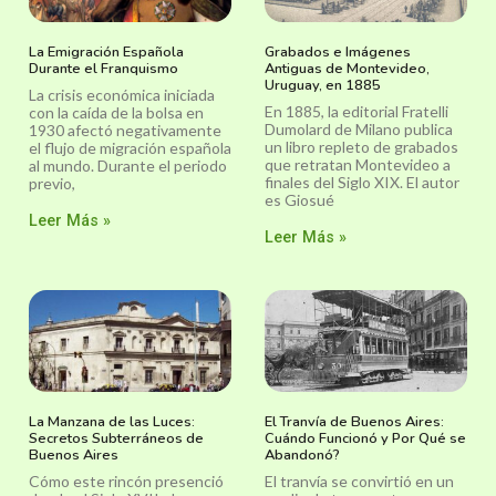
La Emigración Española
Grabados e Imágenes
Durante el Franquismo
Antiguas de Montevideo,
Uruguay, en 1885
La crisis económica iniciada
En 1885, la editorial Fratelli
con la caída de la bolsa en
Dumolard de Milano publica
1930 afectó negativamente
un libro repleto de grabados
el flujo de migración española
que retratan Montevideo a
al mundo. Durante el periodo
finales del Siglo XIX. El autor
previo,
es Giosué
Leer Más »
Leer Más »
La Manzana de las Luces:
El Tranvía de Buenos Aires:
Secretos Subterráneos de
Cuándo Funcionó y Por Qué se
Buenos Aires
Abandonó?
Cómo este rincón presenció
El tranvía se convirtió en un