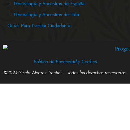
–
Genealogía y Ancestros de España
–
Genealogía y Ancestros de Italia
Guías Para Tramitar Ciudadanía
Política de Privacidad y Cookies
©
2024 Yisela Alvarez Trentini – Todos los derechos reservados.