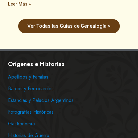
Leer Más »
Ver Todas las Guías de Genealogía >
Orígenes e Historias
Apellidos y Familias
Barcos y Ferrocarriles
Estancias y Palacios Argentinos
Fotografías Históricas
Gastronomía
Historias de Guerra