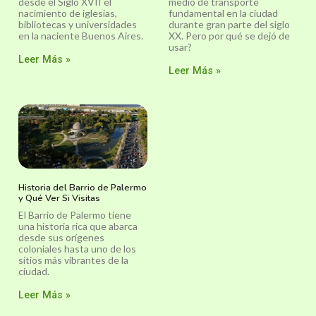
desde el Siglo XVII el
medio de transporte
nacimiento de iglesias,
fundamental en la ciudad
bibliotecas y universidades
durante gran parte del siglo
en la naciente Buenos Aires.
XX. Pero por qué se dejó de
usar?
Leer Más »
Leer Más »
Historia del Barrio de Palermo
y Qué Ver Si Visitas
El Barrio de Palermo tiene
una historia rica que abarca
desde sus orígenes
coloniales hasta uno de los
sitios más vibrantes de la
ciudad.
Leer Más »