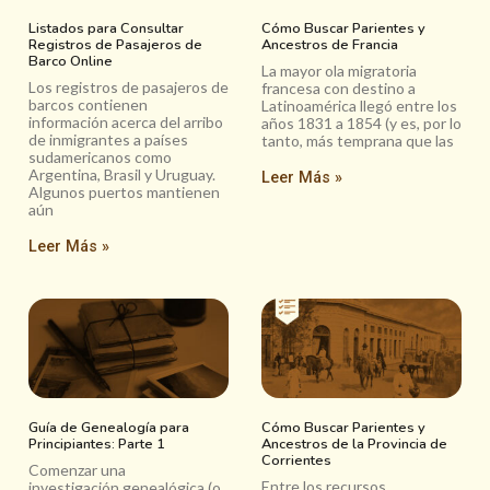
Listados para Consultar
Cómo Buscar Parientes y
Registros de Pasajeros de
Ancestros de Francia
Barco Online
La mayor ola migratoria
Los registros de pasajeros de
francesa con destino a
barcos contienen
Latinoamérica llegó entre los
información acerca del arribo
años 1831 a 1854 (y es, por lo
de inmigrantes a países
tanto, más temprana que las
sudamericanos como
Argentina, Brasil y Uruguay.
Leer Más »
Algunos puertos mantienen
aún
Leer Más »
Guía de Genealogía para
Cómo Buscar Parientes y
Principiantes: Parte 1
Ancestros de la Provincia de
Corrientes
Comenzar una
Entre los recursos
investigación genealógica (o