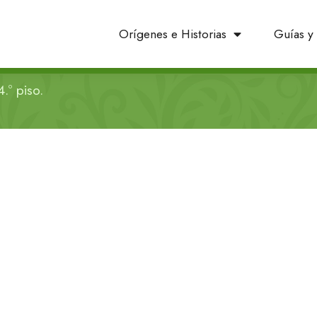
Orígenes e Historias
Guías y 
.º piso.