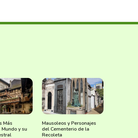
os Más
Mausoleos y Personajes
l Mundo y su
del Cementerio de la
stral
Recoleta