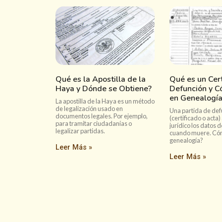
Qué es la Apostilla de la
Qué es un Cert
Haya y Dónde se Obtiene?
Defunción y C
en Genealogía
La apostilla de la Haya es un método
de legalización usado en
Una partida de def
documentos legales. Por ejemplo,
(certificado o acta)
para tramitar ciudadanías o
jurídico los datos 
legalizar partidas.
cuando muere. Cóm
genealogía?
Leer Más »
Leer Más »