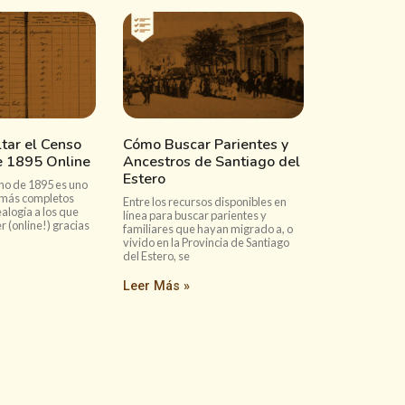
tar el Censo
Cómo Buscar Parientes y
e 1895 Online
Ancestros de Santiago del
Estero
no de 1895 es uno
 más completos
Entre los recursos disponibles en
alogía a los que
línea para buscar parientes y
(online!) gracias
familiares que hayan migrado a, o
vivido en la Provincia de Santiago
del Estero, se
Leer Más »