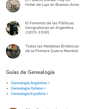
El Palacio Duhau: Hoy Un
Hotel de Lujo en Buenos Aires
El Fomento de las Políticas
Inmigratorias en Argentina
(1870-1930)
Todas las Medallas Británicas
de la Primera Guerra Mundial
Guías de Genealogía
Genealogía Argentina >
Genealogía Italiana >
Genealogía Española >