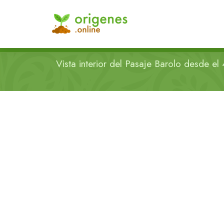
Vista interior del Pasaje Barolo desde el 4