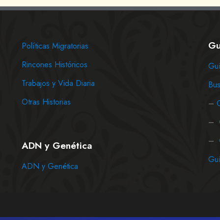
Gu
Políticas Migratorias
Rincones Históricos
Guí
Trabajos y Vida Diaria
Bus
Otras Historias
–
–
–
ADN y Genética
Guí
ADN y Genética