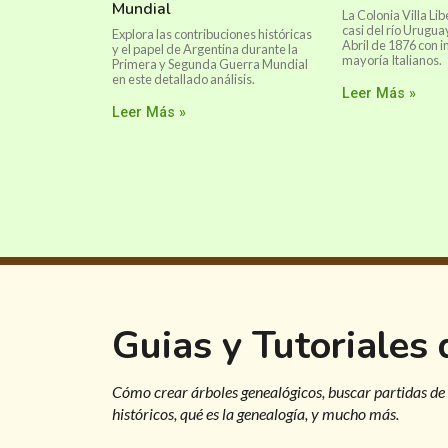
Mundial
La Colonia Villa Lib
casi del río Urugua
Explora las contribuciones históricas
Abril de 1876 con 
y el papel de Argentina durante la
mayoría Italianos.
Primera y Segunda Guerra Mundial
en este detallado análisis.
Leer Más »
Leer Más »
Guias y Tutoriales
Cómo crear árboles genealógicos, buscar partidas de
históricos, qué es la genealogía, y mucho más.