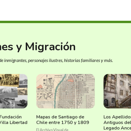
nes y Migración
e inmigrantes, personajes ilustres, historias familiares y más.
 Fundación
Mapas de Santiago de
Los Apellid
Villa Libertad
Chile entre 1750 y 1809
Antiguos de
Legado Ance
El Archivo Visual de