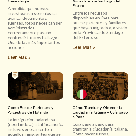
Genealogía
Ancestros de Santiago del
Estero
A medida que nuestra
Entre los recursos
investigación genealógica
disponibles en línea para
avanza, documentos,
buscar parientes y familiares
fuentes, fotos necesitan ser
que hayan migrado a, o vivido
administrados
en la Provincia de Santiago
correctamente para no
del Estero, se
confundir futuros hallazgos.
Una de las más importantes
acciones
Leer Más »
Leer Más »
Cómo Buscar Parientes y
Cómo Tramitar y Obtener la
Ancestros de Holanda
Ciudadanía Italiana – Guía paso
a Paso
La inmigración holandesa
Guía paso a paso para
(neerlandesa) a Latinoamerica
tramitar la ciudadanía italiana.
incluye generalmente a
Cómo sacar turnos,
aquellos inmigrantes que se