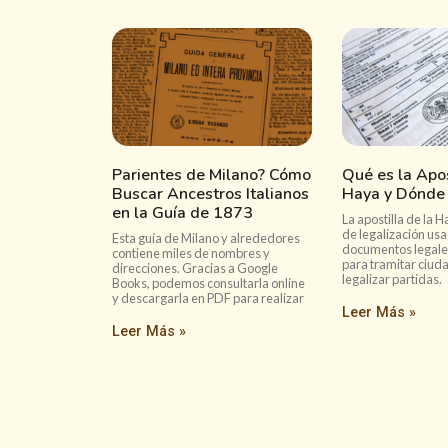
Parientes de Milano? Cómo
Qué es la Apos
Buscar Ancestros Italianos
Haya y Dónde 
en la Guía de 1873
La apostilla de la 
de legalización us
Esta guía de Milano y alrededores
documentos legales
contiene miles de nombres y
para tramitar ciud
direcciones. Gracias a Google
legalizar partidas.
Books, podemos consultarla online
y descargarla en PDF para realizar
Leer Más »
Leer Más »