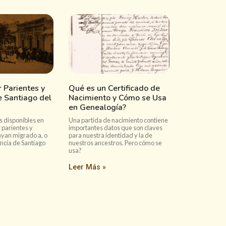
 Parientes y
Qué es un Certificado de
e Santiago del
Nacimiento y Cómo se Usa
en Genealogía?
s disponibles en
Una partida de nacimiento contiene
 parientes y
importantes datos que son claves
ayan migrado a, o
para nuestra identidad y la de
incia de Santiago
nuestros ancestros. Pero cómo se
usa?
Leer Más »