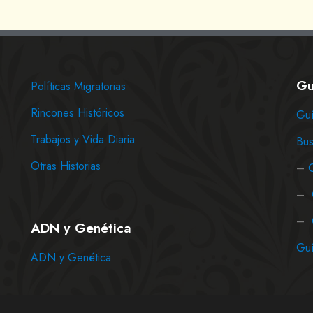
Gu
Políticas Migratorias
Rincones Históricos
Guí
Trabajos y Vida Diaria
Bus
Otras Historias
–
–
–
ADN y Genética
Guí
ADN y Genética