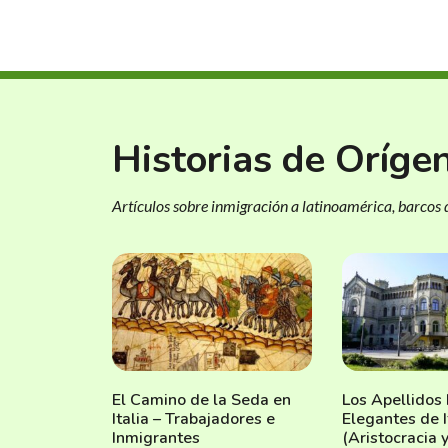
Historias de Oríge
Artículos sobre inmigración a latinoamérica, barcos d
El Camino de la Seda en
Los Apellidos
Italia – Trabajadores e
Elegantes de I
Inmigrantes
(Aristocracia 