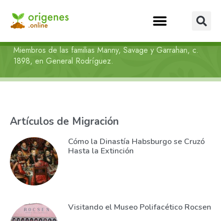
Miembros de las familias Manny, Savage y Garrahan, c.
1898, en General Rodríguez.
Artículos de Migración
Cómo la Dinastía Habsburgo se Cruzó
Hasta la Extinción
Visitando el Museo Polifacético Rocsen