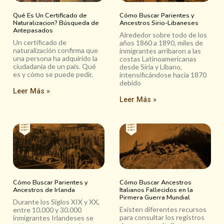
Qué Es Un Certificado de
Cómo Buscar Parientes y
Naturalizacion? Búsqueda de
Ancestros Sirio-Libaneses
Antepasados
Alrededor sobre todo de los
Un certificado de
años 1860 a 1890, miles de
naturalización confirma que
inmigrantes arribaron a las
una persona ha adquirido la
costas Latinoamericanas
ciudadanía de un país. Qué
desde Siria y Líbano,
es y cómo se puede pedir.
intensificándose hacia 1870
debido
Leer Más »
Leer Más »
Cómo Buscar Parientes y
Cómo Buscar Ancestros
Ancestros de Irlanda
Italianos Fallecidos en la
Pirmera Guerra Mundial
Durante los Siglos XIX y XX,
Existen diferentes recursos
entre 10.000 y 30.000
para consultar los registros
inmigrantes Irlandeses se