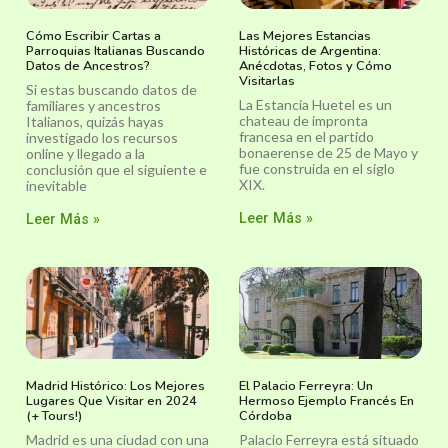
Cómo Escribir Cartas a
Las Mejores Estancias
Parroquias Italianas Buscando
Históricas de Argentina:
Datos de Ancestros?
Anécdotas, Fotos y Cómo
Visitarlas
Si estas buscando datos de
La Estancia Huetel es un
familiares y ancestros
chateau de impronta
Italianos, quizás hayas
francesa en el partido
investigado los recursos
bonaerense de 25 de Mayo y
online y llegado a la
fue construida en el siglo
conclusión que el siguiente e
XIX.
inevitable
Leer Más »
Leer Más »
Madrid Histórico: Los Mejores
El Palacio Ferreyra: Un
Lugares Que Visitar en 2024
Hermoso Ejemplo Francés En
(+ Tours!)
Córdoba
Madrid es una ciudad con una
Palacio Ferreyra está situado