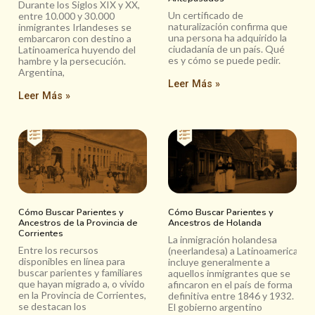
Durante los Siglos XIX y XX,
Un certificado de
entre 10.000 y 30.000
naturalización confirma que
inmigrantes Irlandeses se
una persona ha adquirido la
embarcaron con destino a
ciudadanía de un país. Qué
Latinoamerica huyendo del
es y cómo se puede pedir.
hambre y la persecución.
Argentina,
Leer Más »
Leer Más »
Cómo Buscar Parientes y
Cómo Buscar Parientes y
Ancestros de la Provincia de
Ancestros de Holanda
Corrientes
La inmigración holandesa
Entre los recursos
(neerlandesa) a Latinoamerica
disponibles en línea para
incluye generalmente a
buscar parientes y familiares
aquellos inmigrantes que se
que hayan migrado a, o vivido
afincaron en el país de forma
en la Provincia de Corrientes,
definitiva entre 1846 y 1932.
se destacan los
El gobierno argentino