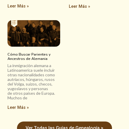
Leer Más »
Leer Más »
Cómo Buscar Parientes y
Ancestros de Alemania
La inmigración alemana a
Latinoamerica suele incluir
otras nacionalidades como
autríacos, húngaros, rusos
del Volga, suizos, checos,
yugoslavos y personas
de otros países de Europa.
Muchos de
Leer Más »
Ver Todas las Guías de Genealogía >