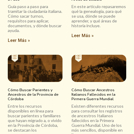
Guía paso a paso para
En este artículo repasaremos
tramitar la ciudadanía italiana.
qué la genealogía, para qué
Cómo sacar turnos,
se usa, dónde se puede
requisitos para aplicar,
aprender, y qué áreas de
documentos, y dónde buscar
historia incluye.
ayuda.
Leer Más »
Leer Más »
Cómo Buscar Parientes y
Cómo Buscar Ancestros
Ancestros de la Provincia de
Italianos Fallecidos en la
Córdoba
Pirmera Guerra Mundial
Entre los recursos
Existen diferentes recursos
disponibles en línea para
para consultar los registros
buscar parientes y familiares
de ancestros Italianos
que hayan migrado a, o vivido
fallecidos en la Primera
en la Provincia de Córdoba,
Guerra Mundial. Uno de los
se destacan los
más sencillos, disponible en