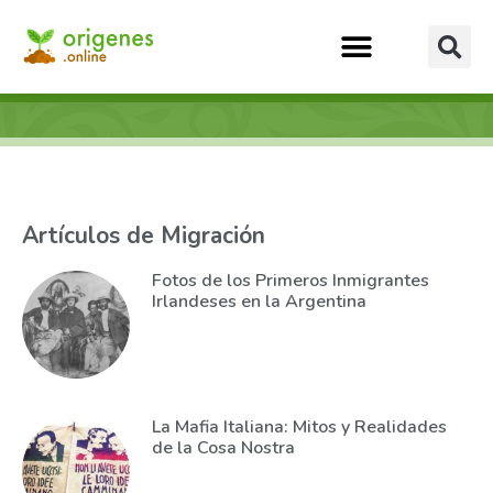
Artículos de Migración
Fotos de los Primeros Inmigrantes
Irlandeses en la Argentina
La Mafia Italiana: Mitos y Realidades
de la Cosa Nostra