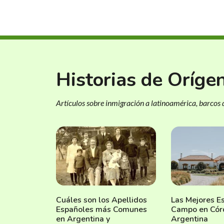
Historias de Oríge
Artículos sobre inmigración a latinoamérica, barcos d
Cuáles son los Apellidos
Las Mejores E
Españoles más Comunes
Campo en Cór
en Argentina y
Argentina