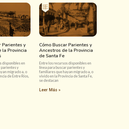
 Parientes y
Cómo Buscar Parientes y
 la Provincia
Ancestros de la Provincia
s
de Santa Fe
s disponibles en
Entre los recursos disponibles en
 parientes y
línea para buscar parientes y
ayan migrado a, o
familiares que hayan migrado a, o
incia de Entre Ríos,
vivido en la Provincia de Santa Fe,
se destacan
Leer Más »