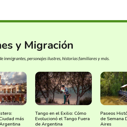
nes y Migración
e inmigrantes, personajes ilustres, historias familiares y más.
stero:
Tango en el Exilio: Cómo
Paseos Histó
a Ciudad más
Evolucionó el Tango Fuera
de Semana 
 Argentina
de Argentina
Aires