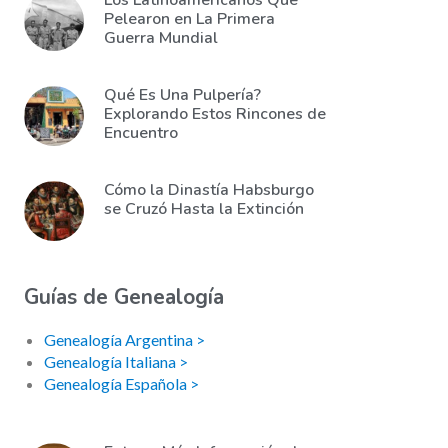
Los Latinoamericanos Que
Pelearon en La Primera
Guerra Mundial
Qué Es Una Pulpería?
Explorando Estos Rincones de
Encuentro
Cómo la Dinastía Habsburgo
se Cruzó Hasta la Extinción
Guías de Genealogía
Genealogía Argentina >
Genealogía Italiana >
Genealogía Española >