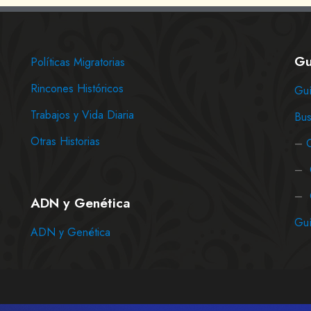
Gu
Políticas Migratorias
Rincones Históricos
Guí
Trabajos y Vida Diaria
Bus
Otras Historias
–
–
–
ADN y Genética
Guí
ADN y Genética