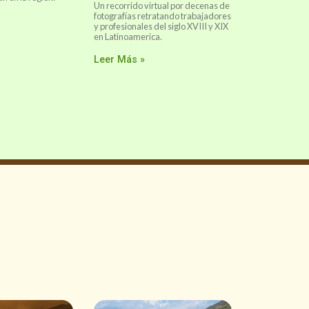
Un recorrido virtual por decenas de
fotografías retratando trabajadores
y profesionales del siglo XVIII y XIX
en Latinoamerica.
Leer Más »