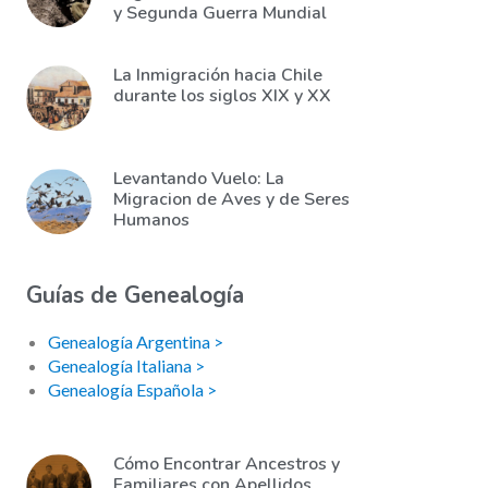
y Segunda Guerra Mundial
La Inmigración hacia Chile
durante los siglos XIX y XX
Levantando Vuelo: La
Migracion de Aves y de Seres
Humanos
Guías de Genealogía
Genealogía Argentina >
Genealogía Italiana >
Genealogía Española >
Cómo Encontrar Ancestros y
Familiares con Apellidos