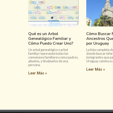
Qué es un Arbol
Cómo Buscar P
Genealógico Familiar y
Ancestros Qu
Cómo Puedo Crear Uno?
por Uruguay
Un arbol genealógico o arbol
La lista completa de
familiar representa todas las
donde buscar info
conexiones familiares como padres,
inmigrantes que p
abuelos, y bisabuelos de una
Uruguay camino a 
persona.
Leer Más »
Leer Más »