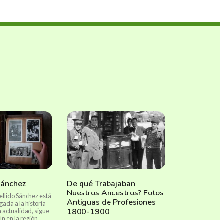
Sánchez
De qué Trabajaban
Nuestros Ancestros? Fotos
pellido Sánchez está
Antiguas de Profesiones
ada a la historia
1800-1900
a actualidad, sigue
 en la región.