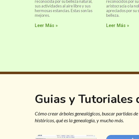
reconocida por su belleza natural,
reconocidos por su 
sus actividades al aire libre y sus
aristocracia o la no
hermosas estancias. Estas son las
apreciados por su 
mejores.
belleza.
Leer Más »
Leer Más »
Guias y Tutoriales
Cómo crear árboles genealógicos, buscar partidas de
históricos, qué es la genealogía, y mucho más.