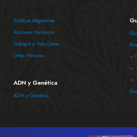
Gu
Políticas Migratorias
Rincones Históricos
Guí
Trabajos y Vida Diaria
Bus
Otras Historias
–
–
–
ADN y Genética
Guí
ADN y Genética