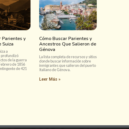
 Parientes y
Cómo Buscar Parientes y
 Suiza
Ancestros Que Salieron de
Génova
iza a
 profundizó
La lista completa de recursos y sitios
ictos de la guerra
donde buscar información sobre
Febrero de 1856
inmigrantes que salieron del puerto
ontingente de 421
Italiano de Génova.
Leer Más »