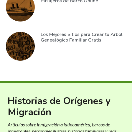
Pasajeros de Barco Online
Los Mejores Sitios para Crear tu Arbol
Genealógico Familiar Gratis
Historias de Orígenes y
Migración
Artículos sobre inmigración a latinoamérica, barcos de
inmigrantes, personajes ilustres, historias familiares y más.