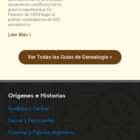
durante los conflictos de la
guerra napoleónica. En
Febrero de 1856 llegó el
primer contingente de 421
europeos a
Leer Más »
Ver Todas las Guías de Genealogía >
Orígenes e Historias
Apellidos y Familias
Barcos y Ferrocarriles
Estancias y Palacios Argentinos