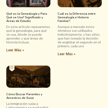
Qué es la Genealogía y Para
Cuál es la Diferencia entre
Qué se Usa? Significado y
Genealogía e Historia
Areas de Estudio
Familiar?
En este artículo repasaremos
Aunque a menudo estos
qué la genealogía, para qué
términos son utilizados
se usa, dónde se puede
indistintamente, y hay sitios
aprender, y qué áreas de
que han tomado la decisión
historia incluye.
de englobar el segundo en el
primero, cada uno
Leer Más »
Leer Más »
Cómo Buscar Parientes y
Ancestros de Suiza
La inmigración suiza a
Latinoamerica se profundizó