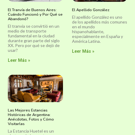
El Tranvía de Buenos Aires:
El Apellido González
Cuándo Funcionó y Por Qué se
El apellido González es uno
Abandonó?
de los apellidos más comunes
El tranvía se convirtió en un
en el mundo
medio de transporte
hispanohablante,
fundamental en la ciudad
especialmente en España y
durante gran parte del siglo
América Latina.
XX. Pero por qué se dejó de
usar?
Leer Más »
Leer Más »
Las Mejores Estancias
Históricas de Argentina:
Anécdotas, Fotos y Cómo
Visitarlas
La Estancia Huetel es un