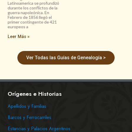
Latinoamerica se profundizó
durante los conflictos de la
guerra napoleónica. En
Febrero de 1856 llegó el
primer contingente de 421
europeos a
Leer Más »
Ver Todas las Guías de Genealogía >
Orígenes e Historias
Apellidos y Familias
Barcos y Ferrocarriles
Estancias y Palacios Argentinos