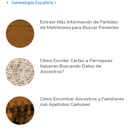
Genealogía Española >
Extraer Más Información de Partidas
de Matrimonio para Buscar Parientes
Cómo Escribir Cartas a Parroquias
Italianas Buscando Datos de
Ancestros?
Cómo Encontrar Ancestros y Familiares
con Apellidos Comunes