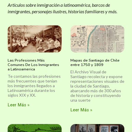
Artículos sobre inmigración a latinoamérica, barcos de
inmigrantes, personajes ilustres, historias familiares y más.
Las Profesiones Más
Mapas de Santiago de Chile
Comunes De Los Inmigrantes
entre 1750 y 1809
a Latinoamerica
El Archivo Visual de
Te contamos las profesiones
Santiago recolecta y expone
más frecuentes que tenían
representaciones visuales de
los inmigrantes llegados a
la ciudad de Santiago,
Latinoamérica durante los
abarcando más de 300 años
siglos XIX y XX.
de historia y constituyendo
una suerte
Leer Más »
Leer Más »