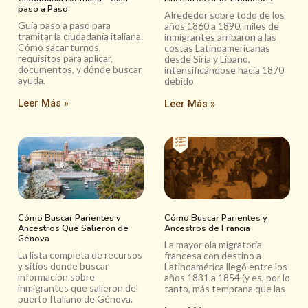
paso a Paso
Alrededor sobre todo de los
Guía paso a paso para
años 1860 a 1890, miles de
tramitar la ciudadanía italiana.
inmigrantes arribaron a las
Cómo sacar turnos,
costas Latinoamericanas
requisitos para aplicar,
desde Siria y Líbano,
documentos, y dónde buscar
intensificándose hacia 1870
ayuda.
debido
Leer Más »
Leer Más »
Cómo Buscar Parientes y
Cómo Buscar Parientes y
Ancestros Que Salieron de
Ancestros de Francia
Génova
La mayor ola migratoria
La lista completa de recursos
francesa con destino a
y sitios donde buscar
Latinoamérica llegó entre los
información sobre
años 1831 a 1854 (y es, por lo
inmigrantes que salieron del
tanto, más temprana que las
puerto Italiano de Génova.