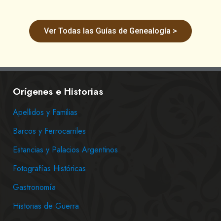
Ver Todas las Guías de Genealogía >
Orígenes e Historias
Apellidos y Familias
Barcos y Ferrocarriles
Estancias y Palacios Argentinos
Fotografías Históricas
Gastronomía
Historias de Guerra