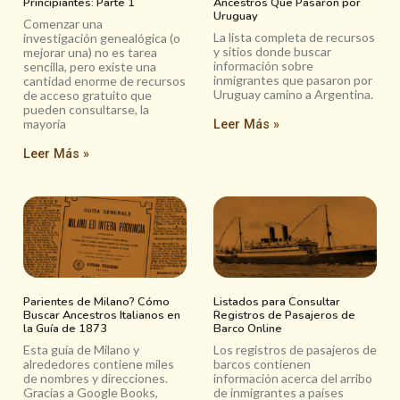
Principiantes: Parte 1
Ancestros Que Pasaron por
Uruguay
Comenzar una
La lista completa de recursos
investigación genealógica (o
y sitios donde buscar
mejorar una) no es tarea
información sobre
sencilla, pero existe una
inmigrantes que pasaron por
cantidad enorme de recursos
Uruguay camino a Argentina.
de acceso gratuito que
pueden consultarse, la
mayoría
Leer Más »
Leer Más »
Parientes de Milano? Cómo
Listados para Consultar
Buscar Ancestros Italianos en
Registros de Pasajeros de
la Guía de 1873
Barco Online
Esta guía de Milano y
Los registros de pasajeros de
alrededores contiene miles
barcos contienen
de nombres y direcciones.
información acerca del arribo
Gracias a Google Books,
de inmigrantes a países