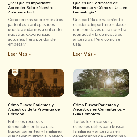
¿Por Qué es Importante
Qué es un Certificado de
Aprender Sobre Nuestros
Nacimiento y Cómo se Usa en
Antepasados?
Genealogía?
Conocer mas sobre nuestros
Una partida de nacimiento
parientes y antepasados
contiene importantes datos
puede ayudarnos a entender
que son claves para nuestra
nuestras experiencias
identidad y la de nuestros
actuales. Pero por dónde
ancestros. Pero cómo se
empezar?
usa?
Leer Más »
Leer Más »
Cómo Buscar Parientes y
Cómo Buscar Parientes y
Ancestros de la Provincia de
Ancestros en Cementerios –
Córdoba
Guía Completa
Entre los recursos
Todos los recursos y
disponibles en línea para
consejos útiles para buscar
buscar parientes y familiares
familiares y ancestros en
que hayan migrado a, o vivido
cementerios de Argentina y