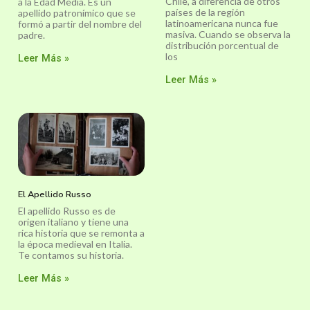
Chile, a diferencia de otros
a la Edad Media. Es un
países de la región
apellido patronímico que se
latinoamericana nunca fue
formó a partir del nombre del
masiva. Cuando se observa la
padre.
distribución porcentual de
los
Leer Más »
Leer Más »
El Apellido Russo
El apellido Russo es de
origen italiano y tiene una
rica historia que se remonta a
la época medieval en Italia.
Te contamos su historia.
Leer Más »