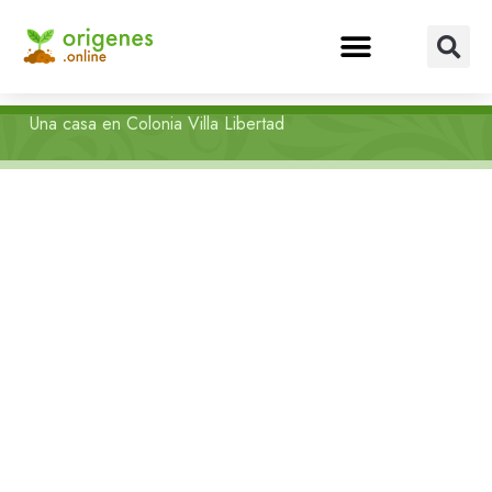
Una casa en Colonia Villa Libertad