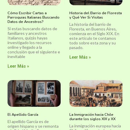
Cómo Escribir Cartas a
Historia del Barrio de Floresta
Parroquias Italianas Buscando
y Qué Ver Si Visitas
Datos de Ancestros?
La historia del barrio de
Si estas buscando datos de
Floresta, en Buenos Aires,
familiares y ancestros
comienza en el Siglo XIX. En
Italianos, quizás hayas
este artículo te contamos
investigado los recursos
todo sobre esta zona y su
online y llegado a la
pasado.
conclusión que el siguiente e
inevitable
Leer Más »
Leer Más »
El Apellido García
La Inmigración hacia Chile
durante los siglos XIX y XX
El apellido García es de
La inmigración europea hacia
origen hispano y se remonta