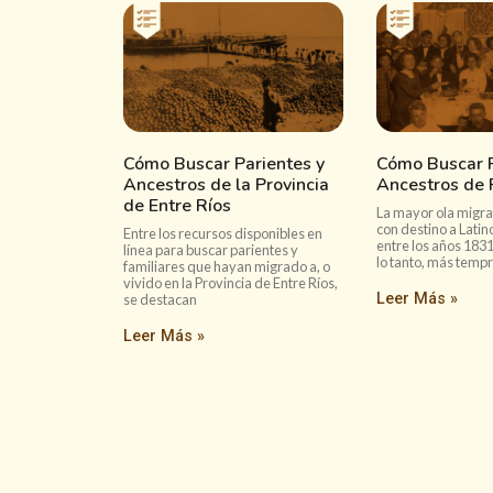
Cómo Buscar Parientes y
Cómo Buscar P
Ancestros de la Provincia
Ancestros de 
de Entre Ríos
La mayor ola migra
con destino a Latin
Entre los recursos disponibles en
entre los años 1831
línea para buscar parientes y
lo tanto, más temp
familiares que hayan migrado a, o
vivido en la Provincia de Entre Ríos,
Leer Más »
se destacan
Leer Más »