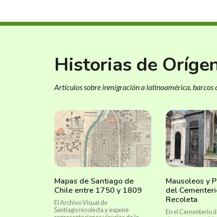
Historias de Oríge
Artículos sobre inmigración a latinoamérica, barcos d
Mapas de Santiago de
Mausoleos y P
Chile entre 1750 y 1809
del Cementeri
Recoleta
El Archivo Visual de
Santiago recolecta y expone
En el Cementerio d