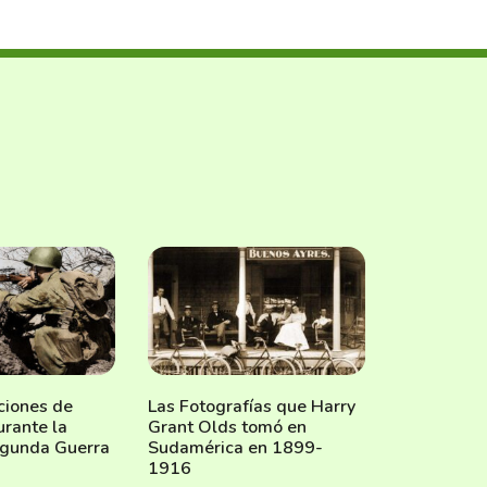
ciones de
Las Fotografías que Harry
rante la
Grant Olds tomó en
egunda Guerra
Sudamérica en 1899-
1916