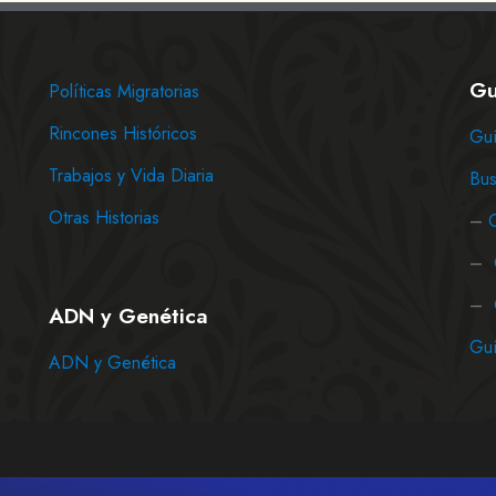
Gu
Políticas Migratorias
Rincones Históricos
Guí
Trabajos y Vida Diaria
Bus
Otras Historias
–
–
–
ADN y Genética
Guí
ADN y Genética