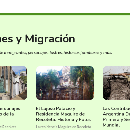
nes y Migración
e inmigrantes, personajes ilustres, historias familiares y más.
ersonajes
El Lujoso Palacio y
Las Contribu
o de la
Residencia Maguire de
Argentina Du
Recoleta: Historia y Fotos
Primera y S
Mundial
e Recoleta
La residencia Maguire en Recoleta